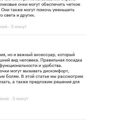
ликовые очки могут обеспечить четкое
. Они также могут помочь уменьшить
о света и других.
ния - 5 минут
ия, но и важный аксессуар, который
шний вид человека. Правильная посадка
функциональности и удобства.
очки могут вызывать дискомфорт,
ным болям. В этой статье мы рассмотрим
лзать, а также предложим решения для
ения - 5 минут