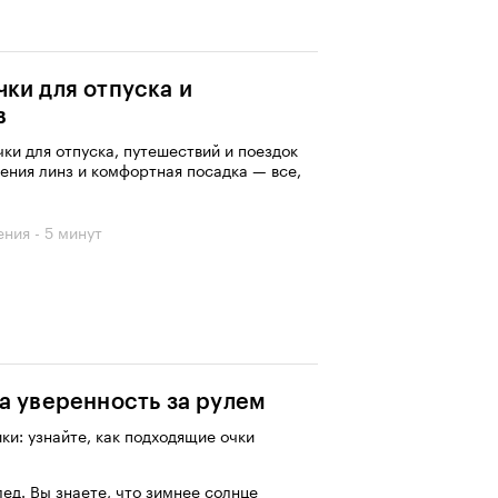
ки для отпуска и
в
ки для отпуска, путешествий и поездок
ения линз и комфортная посадка — все,
ения - 5 минут
а уверенность за рулем
ки: узнайте, как подходящие очки
лед. Вы знаете, что зимнее солнце