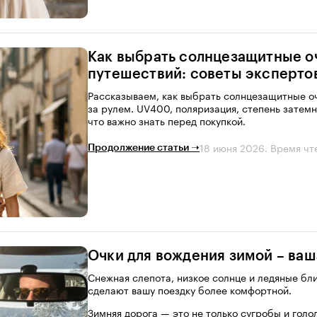
Как выбрать солнцезащитные оч
путешествий: советы эксперто
Рассказываем, как выбрать солнцезащитные оч
за рулем. UV400, поляризация, степень затемн
что важно знать перед покупкой.
18 июня 2026
. Время чт
Продолжение статьи ➝
Очки для вождения зимой – ваш
Снежная слепота, низкое солнце и ледяные бли
сделают вашу поездку более комфортной.
Зимняя дорога — это не только сугробы и голо