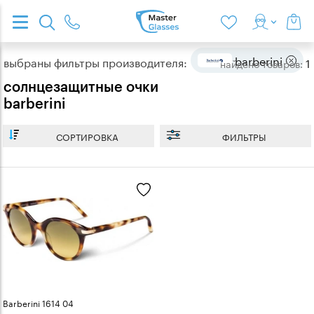
barberini
выбраны фильтры производителя:
1
найдено
товаров:
солнцезащитные очки
barberini
СОРТИРОВКА
ФИЛЬТРЫ
Barberini 1614 04