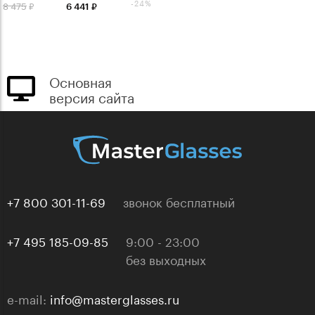
-24%
8 475
6 441
Основная
версия сайта
+7 800 301-11-69
звонок бесплатный
+7 495 185-09-85
9:00 - 23:00
без выходных
e-mail:
info@masterglasses.ru