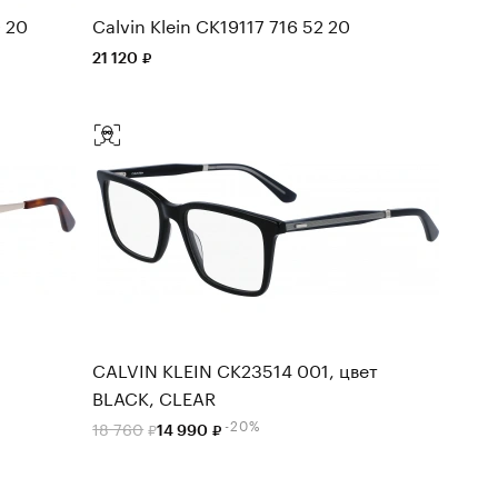
 20
Calvin Klein CK19117 716 52 20
21 120
CALVIN KLEIN CK23514 001, цвет
BLACK, CLEAR
-20%
18 760
14 990