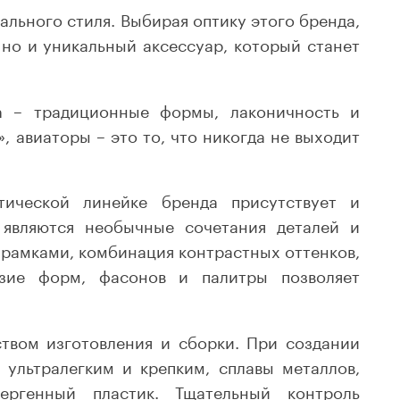
нального стиля. Выбирая оптику этого бренда,
 но и уникальный аксессуар, который станет
in – традиционные формы, лаконичность и
 авиаторы – это то, что никогда не выходит
тической линейке бренда присутствует и
 являются необычные сочетания деталей и
 рамками, комбинация контрастных оттенков,
азие форм, фасонов и палитры позволяет
ством изготовления и сборки. При создании
 ультралегким и крепким, сплавы металлов,
ергенный пластик. Тщательный контроль