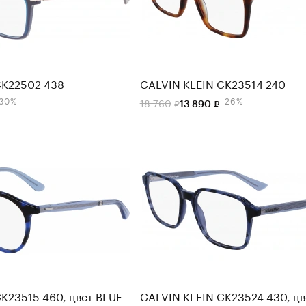
CK22502 438
CALVIN KLEIN CK23514 240
-30%
-26%
18 760
13 890
K23515 460, цвет BLUE
CALVIN KLEIN CK23524 430, цв