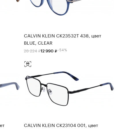
CALVIN KLEIN CK23532T 438, цвет
BLUE, CLEAR
-54%
28 224
12 990
ет
CALVIN KLEIN CK23104 001, цвет