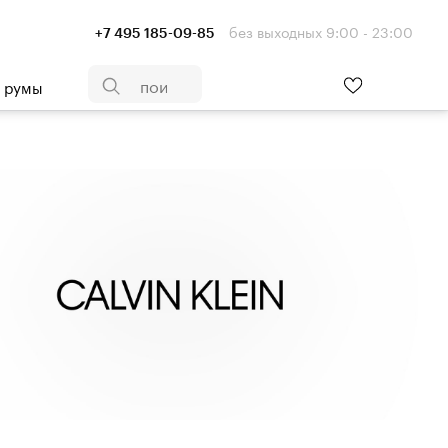
без выходных 9:00 - 23:00
+7 495 185-09-85
- румы