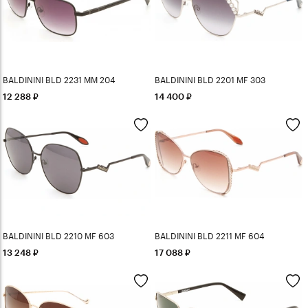
BALDININI BLD 2231 MM 204
BALDININI BLD 2201 MF 303
12 288
14 400
BALDININI BLD 2210 MF 603
BALDININI BLD 2211 MF 604
13 248
17 088