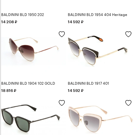
BALDININI BLD 1950 202
BALDININI BLD 1954 404 Heritage
14 208
14 592
BALDININI BLD 1904 102 GOLD
BALDININI BLD 1917 401
18 816
14 592