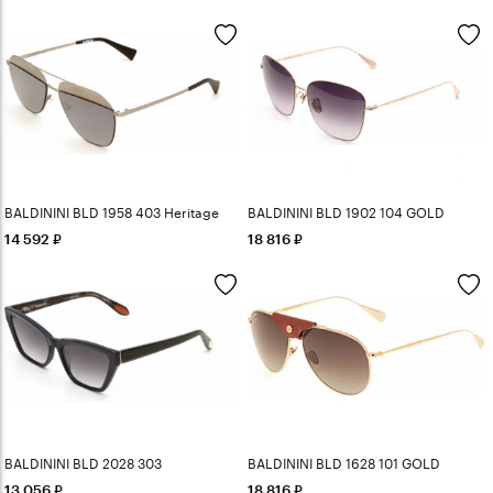
BALDININI BLD 1958 403 Heritage
BALDININI BLD 1902 104 GOLD
14 592
18 816
BALDININI BLD 2028 303
BALDININI BLD 1628 101 GOLD
13 056
18 816