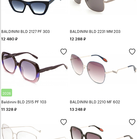
BALDININI BLD 2127 PF 303
BALDININI BLD 2231 MM 203
12 480
12 288
2026
Baldinini BLD 2515 PF 103
BALDININI BLD 2210 MF 602
11 328
13 248