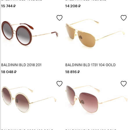
15 744
14 208
BALDININI BLD 2018 201
BALDININI BLD 1731 104 GOLD
18 048
18 816