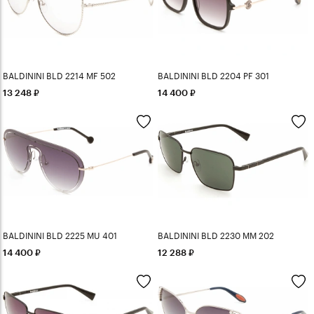
BALDININI BLD 2214 MF 502
BALDININI BLD 2204 PF 301
13 248
14 400
BALDININI BLD 2225 MU 401
BALDININI BLD 2230 MM 202
14 400
12 288