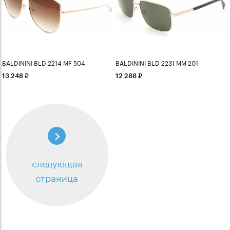
BALDININI BLD 2214 MF 504
BALDININI BLD 2231 MM 201
13 248
12 288
следующая
страница