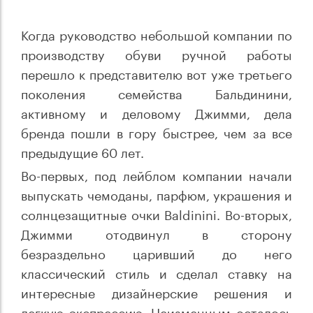
Когда руководство небольшой компании по
производству обуви ручной работы
перешло к представителю вот уже третьего
поколения семейства Бальдинини,
активному и деловому Джимми, дела
бренда пошли в гору быстрее, чем за все
предыдущие 60 лет.
Во-первых, под лейблом компании начали
выпускать чемоданы, парфюм, украшения и
солнцезащитные очки Baldinini. Во-вторых,
Джимми отодвинул в сторону
безраздельно царивший до него
классический стиль и сделал ставку на
интересные дизайнерские решения и
легкую экспрессию. Неизменным осталось