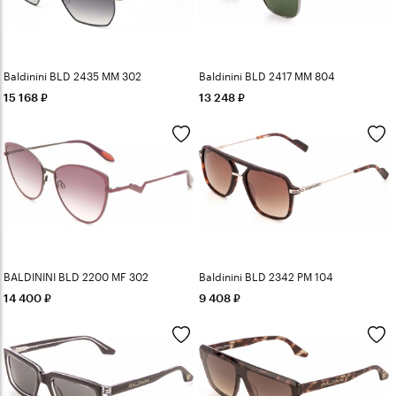
Baldinini BLD 2435 MM 302
Baldinini BLD 2417 MM 804
15 168
13 248
BALDININI BLD 2200 MF 302
Baldinini BLD 2342 PM 104
14 400
9 408