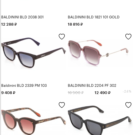
BALDININI BLD 2038 301
BALDININI BLD 1821 101 GOLD
12 288
18 816
Baldinini BLD 2339 PM 103
BALDININI BLD 2204 PF 302
-24%
16 500
9 408
12 490