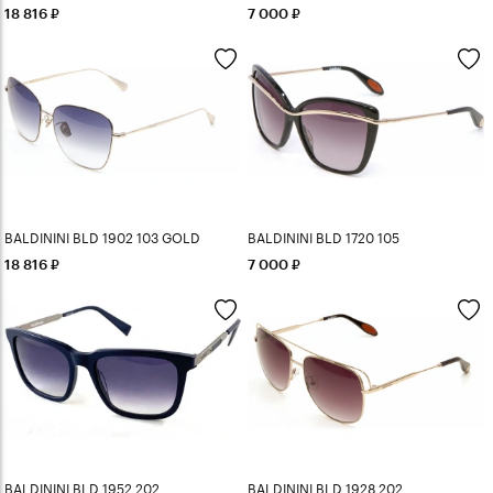
18 816
7 000
BALDININI BLD 1902 103 GOLD
BALDININI BLD 1720 105
18 816
7 000
BALDININI BLD 1952 202
BALDININI BLD 1928 202