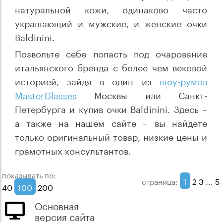
натуральной кожи, одинаково часто
украшающий и мужские, и женские очки
Baldinini.
Позвольте себе попасть под очарование
итальянского бренда с более чем вековой
историей, зайдя в один из
шоу-румов
MasterGlasses
Москвы или Санкт-
Петербурга и купив очки Baldinini. Здесь –
а также на нашем сайте – вы найдете
только оригинальный товар, низкие цены и
грамотных консультантов.
показывать по:
1
2
3
...
5
страница:
40
100
200
Основная
версия сайта