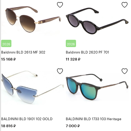
2026
2026
Baldinini BLD 2613 MF 302
Baldinini BLD 2620 PF 701
15 168
11 328
BALDININI BLD 1901 102 GOLD
BALDININI BLD 1733 103 Heritage
18 816
7 000