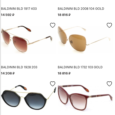
BALDININI BLD 1917 403
BALDININI BLD 2008 104 GOLD
14 592
18 816
BALDININI BLD 1928 203
BALDININI BLD 1732 103 GOLD
14 208
18 816