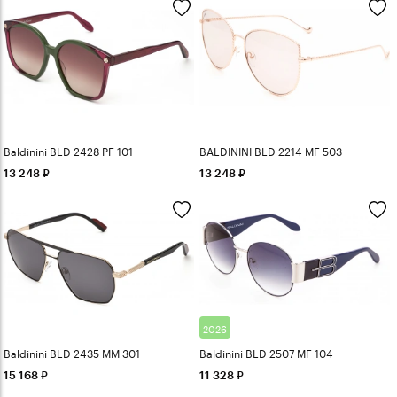
Baldinini BLD 2428 PF 101
BALDININI BLD 2214 MF 503
13 248
13 248
2026
Baldinini BLD 2435 MM 301
Baldinini BLD 2507 MF 104
15 168
11 328