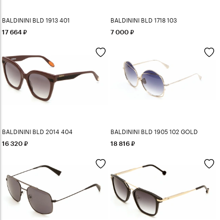
BALDININI BLD 1913 401
BALDININI BLD 1718 103
17 664
7 000
BALDININI BLD 2014 404
BALDININI BLD 1905 102 GOLD
16 320
18 816