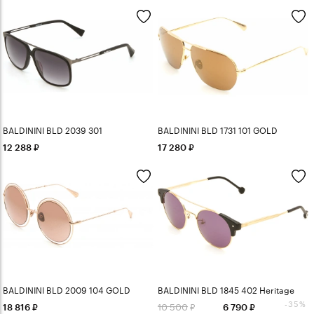
BALDININI BLD 2039 301
BALDININI BLD 1731 101 GOLD
12 288
17 280
BALDININI BLD 2009 104 GOLD
BALDININI BLD 1845 402 Heritage
-35%
10 500
18 816
6 790