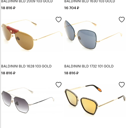
BALDININI BLD 2009 103 GOLD
BALDININI BLD 1630 103 GOLD
18 816
16 704
BALDININI BLD 1628 103 GOLD
BALDININI BLD 1732 101 GOLD
18 816
18 816