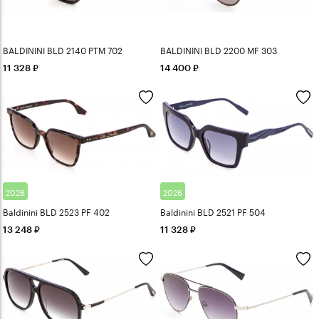
BALDININI BLD 2140 PTM 702
BALDININI BLD 2200 MF 303
11 328
14 400
2026
2026
Baldinini BLD 2523 PF 402
Baldinini BLD 2521 PF 504
13 248
11 328