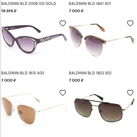
BALDININI BLD 2008 102 GOLD
BALDININI BLD 1841 401
18 816
7 000
BALDININI BLD 1631 403
BALDININI BLD 1823 302
7 000
7 000