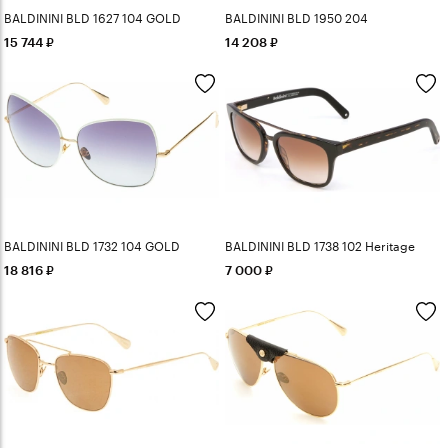
BALDININI BLD 1627 104 GOLD
BALDININI BLD 1950 204
15 744
14 208
BALDININI BLD 1732 104 GOLD
BALDININI BLD 1738 102 Heritage
18 816
7 000