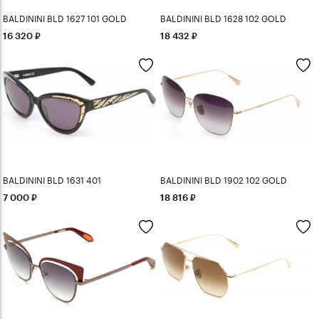
BALDININI BLD 1627 101 GOLD
BALDININI BLD 1628 102 GOLD
16 320
18 432
BALDININI BLD 1631 401
BALDININI BLD 1902 102 GOLD
7 000
18 816