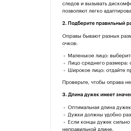
следов и вызывать дискомф
позволяют легко адаптиров
2. Подберите правильный р
Оправы бывают разных разм
очков:
Маленькое лицо: выберит
Лицо среднего размера: 
Широкое лицо: отдайте 
Проверьте, чтобы оправа н
3. Длина дужек имеет значе
Оптимальная длина дужек
Дужки должны удобно раз
Если концы дужек сильно 
неправильной длине.