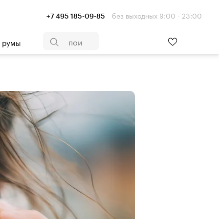
без выходных 9:00 - 23:00
+7 495 185-09-85
- румы