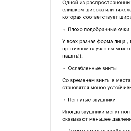
Одной из распространенных
слишком широка или тяжела 
которая соответствует шир
Плохо подобранные очки
У всех разная форма лица ,
противном случае вы можете
падать!).
Ослабленные винты
Со временем винты в местах
становятся менее устойчивы
Погнутые заушники
Иногда заушники могут пог
оказывают меньшее давлени
Анатомические особенно