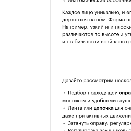
Каждое лицо уникально, и е
держаться на нём. Форма но
Например, узкий или плоски
различаются по высоте и уг
и стабильности всей констр
Давайте рассмотрим несколь
Подбор подходящей
опра
мостиком и удобными зауш
Лента или
для оч
цепочка
даже при активных движени
Затянуть оправу: регуляр
Регулировка заушников: 