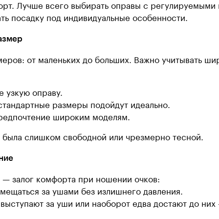
орт. Лучше всего выбирать оправы с регулируемыми
ать посадку под индивидуальные особенности.
азмер
еров: от маленьких до больших. Важно учитывать ши
е узкую оправу.
стандартные размеры подойдут идеально.
предпочтение широким моделям.
е была слишком свободной или чрезмерно тесной.
ние
 — залог комфорта при ношении очков:
мещаться за ушами без излишнего давления.
выступают за уши или наоборот едва достают до них 