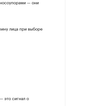
 носоупорами — они
рину лица при выборе
— это сигнал о