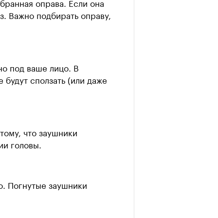
бранная оправа. Если она
з. Важно подбирать оправу,
но под ваше лицо. В
 будут сползать (или даже
тому, что заушники
ии головы.
о. Погнутые заушники