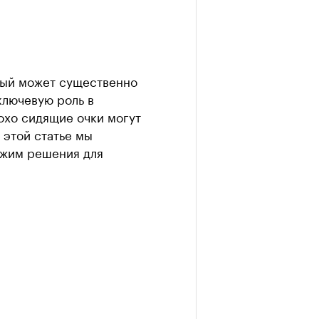
орый может существенно
ключевую роль в
охо сидящие очки могут
 этой статье мы
ожим решения для