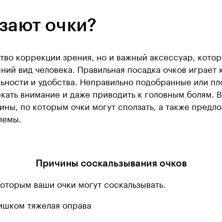
зают очки?
ство коррекции зрения, но и важный аксессуар, кот
ний вид человека. Правильная посадка очков играет 
ьности и удобства. Неправильно подобранные или пл
кать внимание и даже приводить к головным болям. В
ны, по которым очки могут сползать, а также предл
лемы.
Причины соскальзывания очков
которым ваши очки могут соскальзывать.
ишком тяжелая оправа