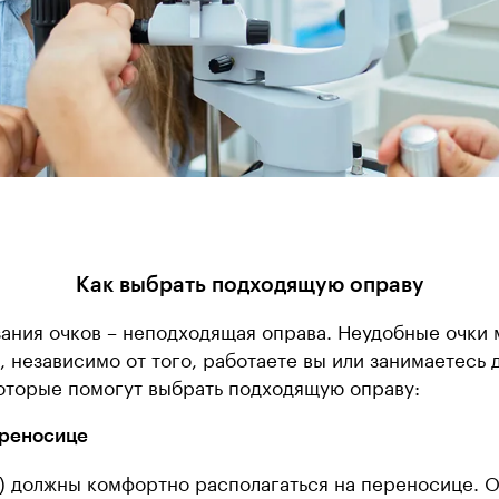
Как выбрать подходящую оправу
зания очков – неподходящая оправа. Неудобные очки
, независимо от того, работаете вы или занимаетесь
оторые помогут выбрать подходящую оправу:
ереносице
) должны комфортно располагаться на переносице. О