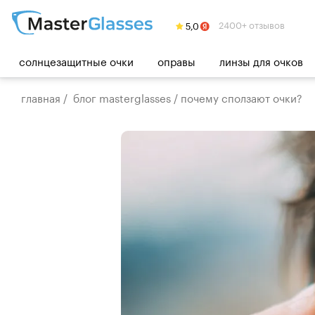
2400+ отзывов
солнцезащитные очки
оправы
линзы для очков
главная
/
блог masterglasses
/
почему сползают очки?