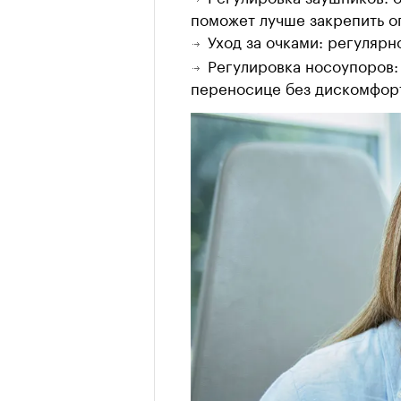
поможет лучше закрепить оп
Уход за очками: регуляр
Регулировка носоупоров:
переносице без дискомфор