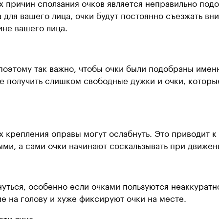
 причин сползания очков является неправильно подо
для вашего лица, очки будут постоянно съезжать вни
ине вашего лица.
 поэтому так важно, чтобы очки были подобраны имен
 получить слишком свободные дужки и очки, которые
 крепления оправы могут ослабнуть. Это приводит к 
ми, а сами очки начинают соскальзывать при движен
нуться, особенно если очками пользуются неаккуратн
е на голову и хуже фиксируют очки на месте.
сти лица