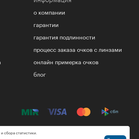
о компании
гарантии
гарантия подлинности
процесс заказа очков с линзами
а
онлайн примерка очков
блог
 и сбора статистики.