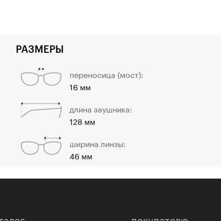
РАЗМЕРЫ
переносица (мост):
16 мм
длина заушника:
128 мм
ширина линзы:
46 мм
талог
покупателю