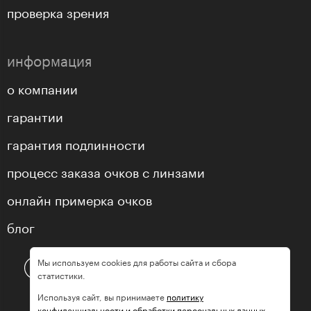
проверка зрения
информация
о компании
гарантии
гарантия подлинности
процесс заказа очков с линзами
онлайн примерка очков
блог
Мы используем cookies для работы сайта и сбора
статистики.
Используя сайт, вы принимаете
политику
конфиденциальности и обработки персональных данных.