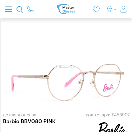
детская оправа
код товара: #458907
Barbie BBV080 PINK