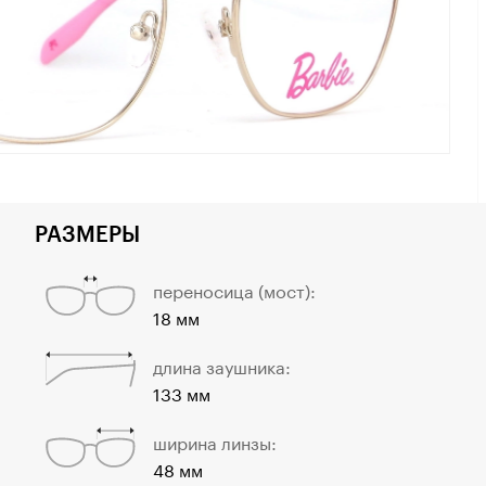
РАЗМЕРЫ
переносица (мост):
18 мм
длина заушника:
133 мм
ширина линзы:
48 мм