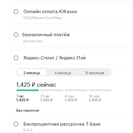
Онлайн оплата ЮKassa
VISA/MasterCard/Мир
Безналичный платёж
для юр.лиц
Яндекс.Сплит / Яндекс.Пэй
2 месяца
4 месяца
6 месяцев
1,425 ₽ сейчас
7 авг
21 авг
4 сен
18 сен
1,425 ₽
1,425 ₽
1,425 ₽
1,425 ₽
Без переплат
Беспроцентная рассрочка Т-Банк
0-0-4