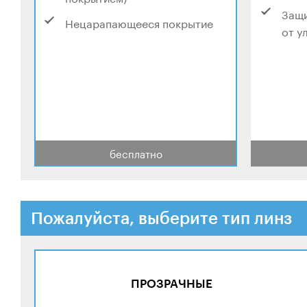
Защи
Нецарапающееся покрытие
от у
бесплатно
Пожалуйста, выберите тип линз
ПРОЗРАЧНЫЕ