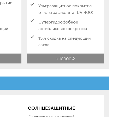
крытие
Ультразащитное покрытие
от ультрафиолета (UV 400)
Супергидрофобное
ющий
антибликовое покрытие
15% скидка на следующий
заказ
+ 10000 ₽
СОЛНЦЕЗАЩИТНЫЕ
Тонированные с поляризацией