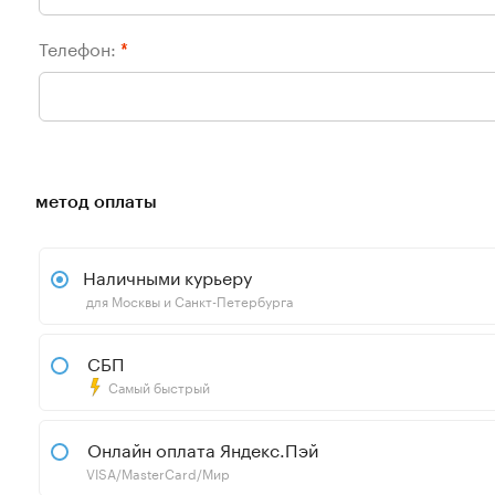
Телефон:
*
метод оплаты
Наличными курьеру
для Москвы и Санкт-Петербурга
СБП
Самый быстрый
Онлайн оплата Яндекс.Пэй
VISA/MasterCard/Мир