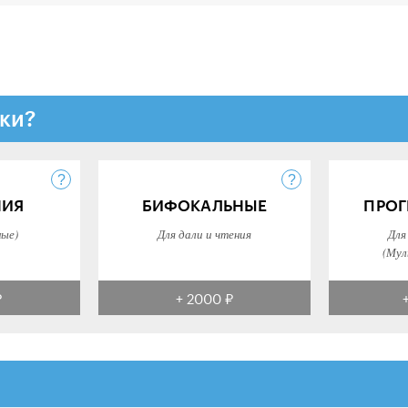
ки?
НИЯ
БИФОКАЛЬНЫЕ
ПРОГ
ные)
Для дали и чтения
Для
(Мул
₽
+ 2000 ₽