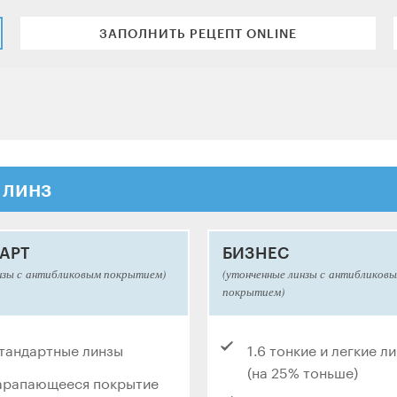
ЗАПОЛНИТЬ РЕЦЕПТ ONLINE
 линз
АРТ
БИЗНЕС
нзы с антибликовым покрытием)
(утонченные линзы с антибликов
покрытием)
стандартные линзы
1.6 тонкие и легкие л
(на 25% тоньше)
арапающееся покрытие