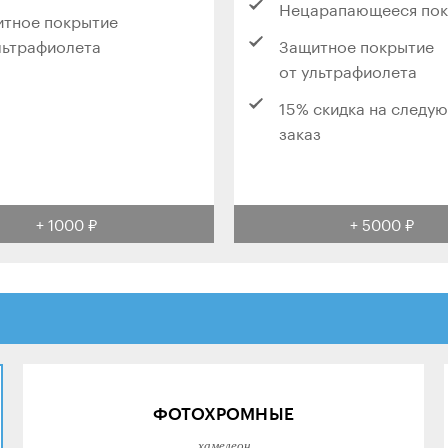
Нецарапающееся по
тное покрытие
льтрафиолета
Защитное покрытие
от ультрафиолета
15% скидка на следу
заказ
+ 1000 ₽
+ 5000 ₽
ФОТОХРОМНЫЕ
хамелеон