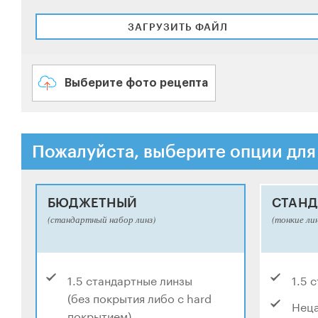
ЗАГРУЗИТЬ ФАЙЛ
Выберите фото рецепта
Пожалуйста, выберите опции для
БЮДЖЕТНЫЙ
СТАНД
(стандартный набор линз)
(тонкие ли
1.5 стандартные линзы
1.5 
(без покрытия либо с hard
Нец
покрытием)