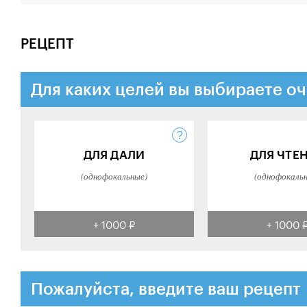
РЕЦЕПТ
Для каких целей вы выбираете оч
ДЛЯ ДАЛИ
ДЛЯ ЧТЕ
(однофокальные)
(однофокаль
+ 1000 ₽
+ 1000 
Пожалуйста, введите ваш рецепт