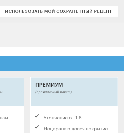
ИСПОЛЬЗОВАТЬ МОЙ СОХРАНЕННЫЙ РЕЦЕПТ
ПРЕМИУМ
ым
(премиальный пакет)
инзы
Утончение от 1.6
Нецарапающееся покрытие