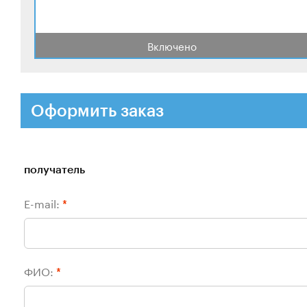
Включено
Оформить заказ
получатель
E-mail:
*
ФИО:
*