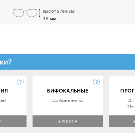
высота линзы:
39 мм
ки?
НИЯ
БИФОКАЛЬНЫЕ
ПРОГ
ные)
Для дали и чтения
Для
(Мул
₽
+ 2000 ₽