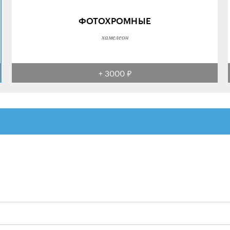
ФОТОХРОМНЫЕ
хамелеон
+ 3000 ₽