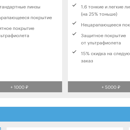
стандартные линзы
1.6 тонкие и легкие л
(на 25% тоньше)
арапающееся покрытие
Нецарапающееся по
тное покрытие
льтрафиолета
Защитное покрытие
от ультрафиолета
15% скидка на следу
заказ
+ 1000 ₽
+ 5000 ₽