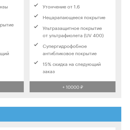
инзы
Утончение от 1.6
Нецарапающееся покрытие
крытие
Ультразащитное покрытие
от ультрафиолета (UV 400)
Супергидрофобное
ющий
антибликовое покрытие
15% скидка на следующий
заказ
+ 10000 ₽