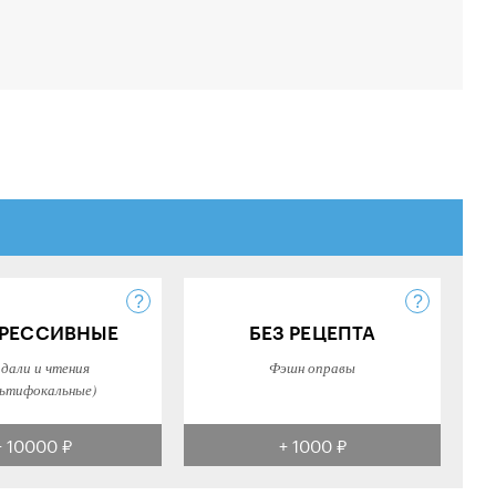
РЕССИВНЫЕ
БЕЗ РЕЦЕПТА
 дали и чтения
Фэшн оправы
ьтифокальные)
+ 10000 ₽
+ 1000 ₽