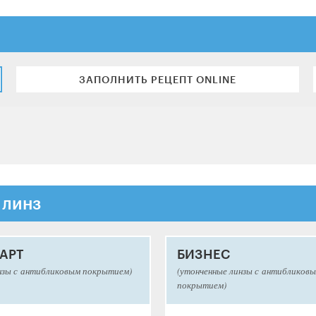
ЗАПОЛНИТЬ РЕЦЕПТ ONLINE
 линз
АРТ
БИЗНЕС
нзы с антибликовым покрытием)
(утонченные линзы с антибликов
покрытием)