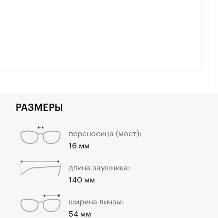
РАЗМЕРЫ
переносица (мост):
16 мм
длина заушника:
140 мм
ширина линзы:
54 мм