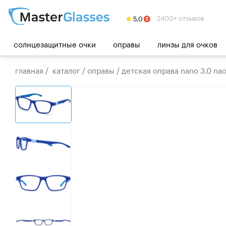
2400+ отзывов
солнцезащитные очки
оправы
линзы для очков
главная
/
каталог
/
оправы
/
детская оправа nano 3.0 na