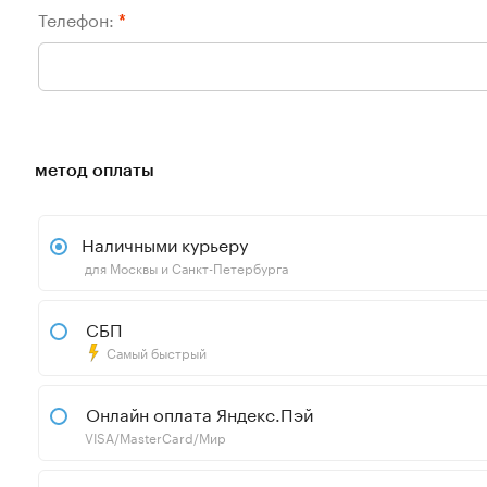
Телефон:
*
метод оплаты
Наличными курьеру
для Москвы и Санкт-Петербурга
СБП
Самый быстрый
Онлайн оплата Яндекс.Пэй
VISA/MasterCard/Мир