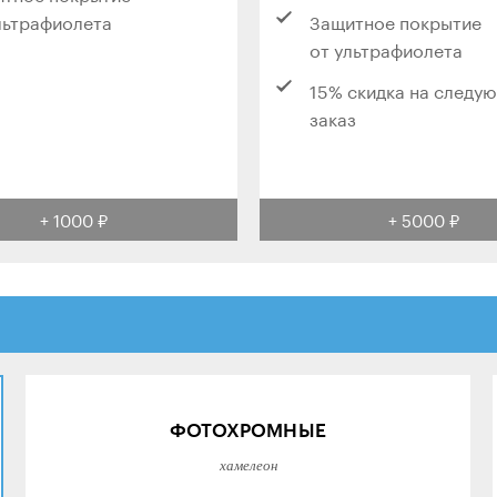
льтрафиолета
Защитное покрытие
от ультрафиолета
15% скидка на следу
заказ
+ 1000 ₽
+ 5000 ₽
ФОТОХРОМНЫЕ
хамелеон