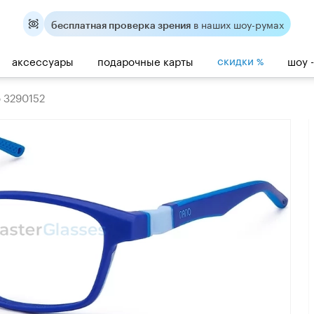
в наших шоу-румах
бесплатная проверка зрения
скидки
аксессуары
подарочные карты
шоу 
%
o 3290152