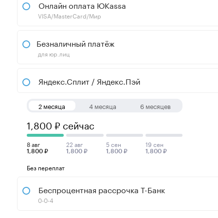
Онлайн оплата ЮKassa
VISA/MasterCard/Мир
Безналичный платёж
для юр.лиц
Яндекс.Сплит / Яндекс.Пэй
2 месяца
4 месяца
6 месяцев
1,800 ₽ сейчас
8 авг
22 авг
5 сен
19 сен
1,800 ₽
1,800 ₽
1,800 ₽
1,800 ₽
Без переплат
Беспроцентная рассрочка Т-Банк
0-0-4