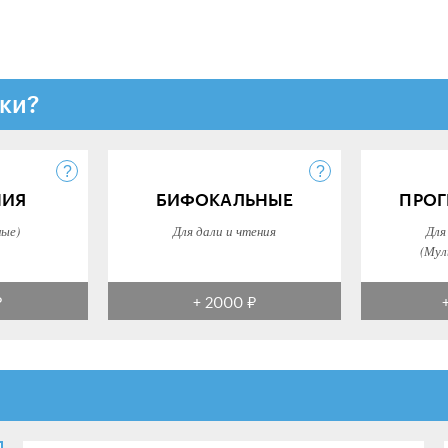
ки?
НИЯ
БИФОКАЛЬНЫЕ
ПРОГ
ные)
Для дали и чтения
Для
(Мул
₽
+ 2000 ₽