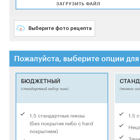
ЗАГРУЗИТЬ ФАЙЛ
Выберите фото рецепта
Пожалуйста, выберите опции для
БЮДЖЕТНЫЙ
СТАНД
(стандартный набор линз)
(тонкие ли
1.5 стандартные линзы
1.5 
(без покрытия либо с hard
Нец
покрытием)
Защи