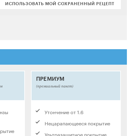
ИСПОЛЬЗОВАТЬ МОЙ СОХРАНЕННЫЙ РЕЦЕПТ
ПРЕМИУМ
ым
(премиальный пакет)
инзы
Утончение от 1.6
Нецарапающееся покрытие
крытие
Ультразащитное покрытие