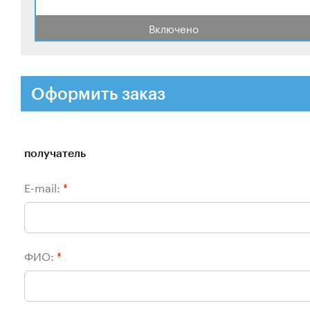
Включено
Оформить заказ
получатель
E-mail:
*
ФИО:
*