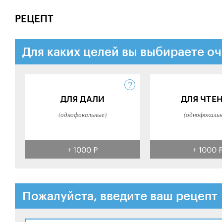
РЕЦЕПТ
Для каких целей вы выбираете оч
ДЛЯ ДАЛИ
ДЛЯ ЧТЕ
(однофокальные)
(однофокаль
+ 1000 ₽
+ 1000 
Пожалуйста, введите ваш рецепт