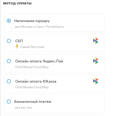
метод оплаты
Наличными курьеру
для Москвы и Санкт-Петербурга
СБП
Самый быстрый
Онлайн оплата Яндекс.Пэй
VISA/MasterCard/Мир
Онлайн оплата ЮKassa
VISA/MasterCard/Мир
Безналичный платёж
для юр.лиц