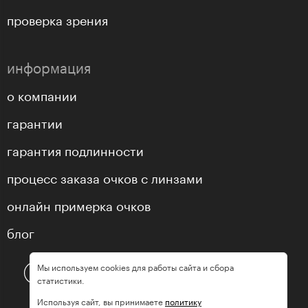
проверка зрения
информация
о компании
гарантии
гарантия подлинности
процесс заказа очков с линзами
онлайн примерка очков
блог
Мы используем cookies для работы сайта и сбора
статистики.
Используя сайт, вы принимаете
политику