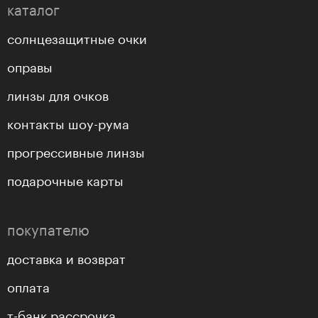
каталог
солнцезащитные очки
оправы
линзы для очков
контакты шоу-рума
прогрессивные линзы
подарочные карты
покупателю
доставка и возврат
оплата
т-банк рассрочка