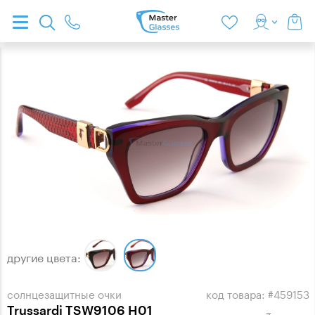
другие цвета:
солнцезащитные очки
код товара: #459153
Trussardi TSW9106 H01