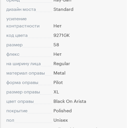
дизайн моста
Standard
усиление
контрастности
Нет
код цвета
9271GK
размер
58
флекс
Нет
на ширину лица
Regular
материал оправы
Metal
форма оправы
Pilot
размер оправы
XL
цвет оправы
Black On Arista
покрытие
Polished
пол
Unisex