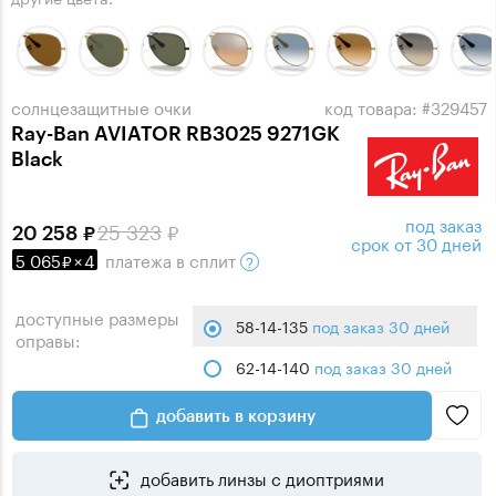
солнцезащитные очки
код товара: #329457
Ray-Ban AVIATOR RB3025 9271GK
Black
под заказ
25 323
20 258
срок от 30 дней
5 065
×
4
платежа
в сплит
доступные размеры
58-14-135
под заказ 30 дней
оправы:
62-14-140
под заказ 30 дней
добавить в корзину
добавить линзы с диоптриями