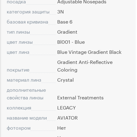
посадка
Adjustable Nosepads
категория защиты
3N
базовая кривизна
Base 6
тип линзы
Gradient
цвет линзы
Bl001 - Blue
цвет линз
Blue Vintage Gradient Black
Gradient Anti-Reflective
покрытие
Coloring
материал линз
Crystal
дополнительные
свойства линзы
External Treatments
коллекция
LEGACY
название модели
AVIATOR
фотохром
Нет