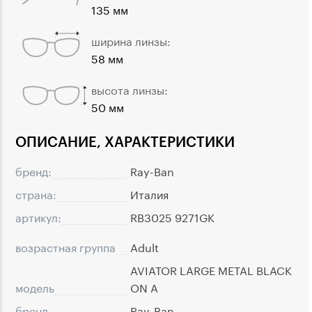
135 мм
ширина линзы:
58 мм
высота линзы:
50 мм
ОПИСАНИЕ, ХАРАКТЕРИСТИКИ
бренд:
Ray-Ban
страна:
Италия
артикул:
RB3025 9271GK
возрастная группа
Adult
AVIATOR LARGE METAL BLACK
модель
ON A
бренд
Ray-Ban