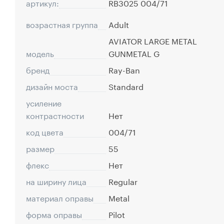
артикул:
RB3025 004/71
возрастная группа
Adult
AVIATOR LARGE METAL
модель
GUNMETAL G
бренд
Ray-Ban
дизайн моста
Standard
усиление
контрастности
Нет
код цвета
004/71
размер
55
флекс
Нет
на ширину лица
Regular
материал оправы
Metal
форма оправы
Pilot