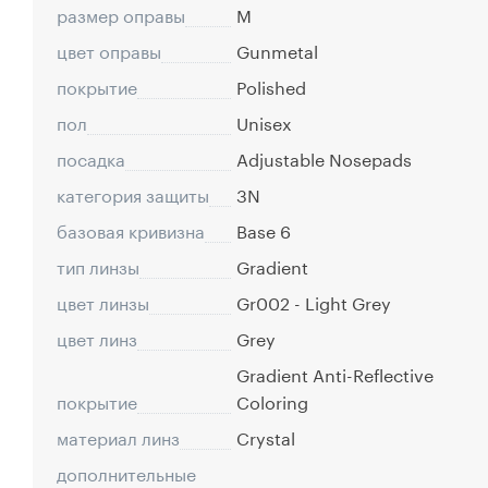
размер оправы
M
цвет оправы
Gunmetal
покрытие
Polished
пол
Unisex
посадка
Adjustable Nosepads
категория защиты
3N
базовая кривизна
Base 6
тип линзы
Gradient
цвет линзы
Gr002 - Light Grey
цвет линз
Grey
Gradient Anti-Reflective
покрытие
Coloring
материал линз
Crystal
дополнительные