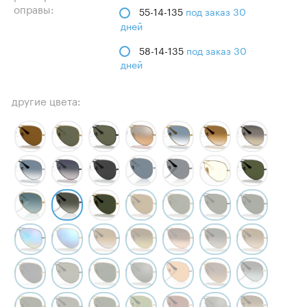
оправы:
55-14-135
под заказ 30
дней
58-14-135
под заказ 30
дней
другие цвета: