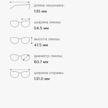
длина заушника:
135 мм
ширина линзы:
54.5 мм
высота линзы:
47.5 мм
диаметр линзы:
60.7 мм
ширина оправы:
131.0 мм