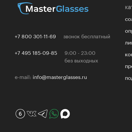
ка
со
оп
+7 800 301-11-69
звонок бесплатный
ли
+7 495 185-09-85
9:00 - 23:00
ко
без выходных
пр
e-mail:
info@masterglasses.ru
по