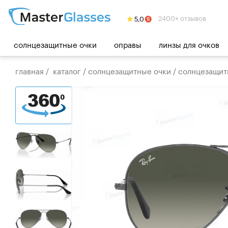
2400+ отзывов
солнцезащитные очки
оправы
линзы для очков
главная
/
каталог
/
солнцезащитные очки
/
солнцезащитн