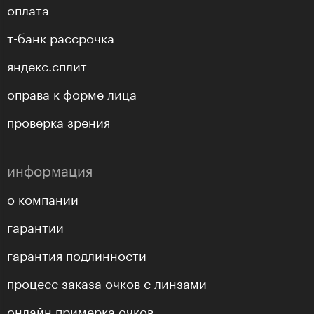
оплата
т-банк рассрочка
яндекс.сплит
оправа к форме лица
проверка зрения
информация
о компании
гарантии
гарантия подлинности
процесс заказа очков с линзами
онлайн примерка очков