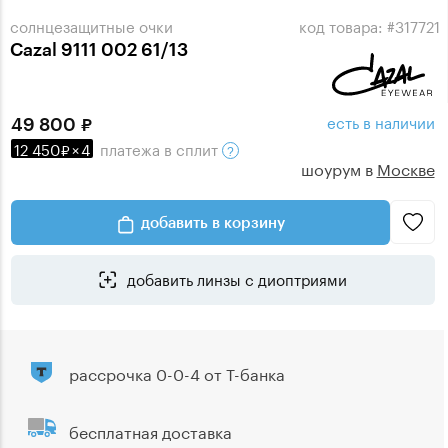
солнцезащитные очки
код товара: #317721
Cazal 9111 002 61/13
есть в наличии
49 800
12 450
×
4
платежа
в сплит
шоурум в
Москве
добавить в корзину
добавить линзы с диоптриями
рассрочка 0-0-4 от Т-банка
бесплатная доставка