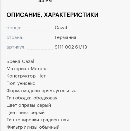
ОПИСАНИЕ, ХАРАКТЕРИСТИКИ
бренд:
Cazal
страна:
Германия
артикул:
9111 002 61/13
Бренд
Cazal
Материал
Металл
Конструктор
Нет
Пол
унисекс
Форма модели
прямоугольные
Тип ободка
ободковая
Цвет оправы
серый
Цвет линз
серый
Тип тонировки
градиентная
Фильтр линзы
обычный