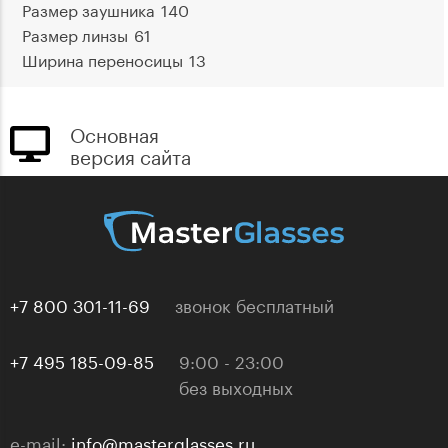
Размер заушника
140
Размер линзы
61
Ширина переносицы
13
Основная
версия сайта
+7 800 301-11-69
звонок бесплатный
+7 495 185-09-85
9:00 - 23:00
без выходных
e-mail:
info@masterglasses.ru