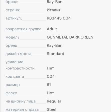
бренд:
Ray-Ban
страна:
Италия
артикул:
RB3445 004
возрастная группа
Adult
модель
GUNMETAL DARK GREEN
бренд
Ray-Ban
дизайн моста
Standard
усиление
контрастности
Нет
код цвета
004
размер
61
флекс
Нет
на ширину лица
Regular
материал оправы
Steel