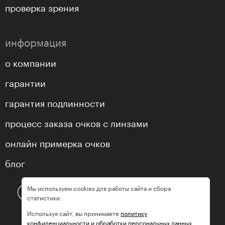
проверка зрения
информация
о компании
гарантии
гарантия подлинности
процесс заказа очков с линзами
онлайн примерка очков
блог
Мы используем cookies для работы сайта и сбора
статистики.
Используя сайт, вы принимаете
политику
конфиденциальности и обработки персональных данных.