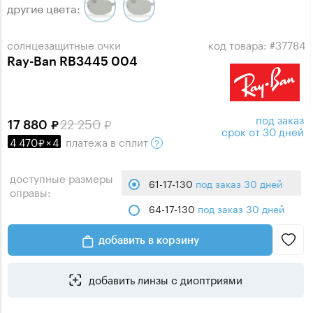
другие цвета:
солнцезащитные очки
код товара: #37784
Ray-Ban RB3445 004
под заказ
22 250
17 880
срок от 30 дней
4 470
×
4
платежа
в сплит
доступные размеры
61-17-130
под заказ 30 дней
оправы:
64-17-130
под заказ 30 дней
добавить в корзину
добавить линзы с диоптриями