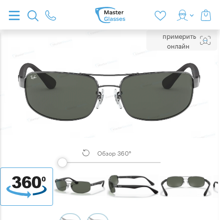
примерить
онлайн
Обзор 360°