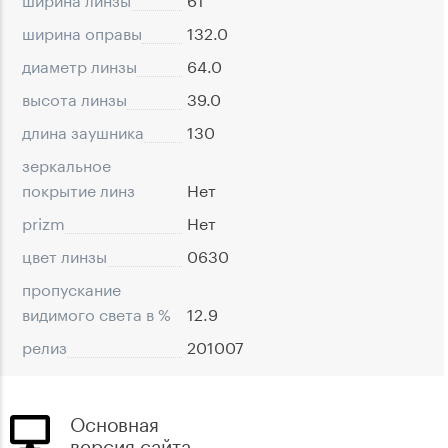
ширина оправы
132.0
диаметр линзы
64.0
высота линзы
39.0
длина заушника
130
зеркальное
покрытие линз
Нет
prizm
Нет
цвет линзы
0630
пропускание
видимого света в %
12.9
релиз
201007
Основная
версия сайта