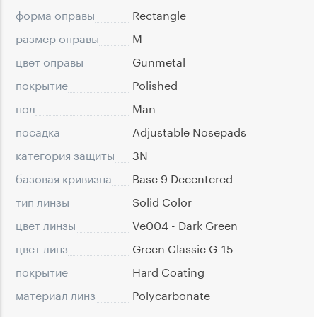
форма оправы
Rectangle
размер оправы
M
цвет оправы
Gunmetal
покрытие
Polished
пол
Man
посадка
Adjustable Nosepads
категория защиты
3N
базовая кривизна
Base 9 Decentered
тип линзы
Solid Color
цвет линзы
Ve004 - Dark Green
цвет линз
Green Classic G-15
покрытие
Hard Coating
материал линз
Polycarbonate