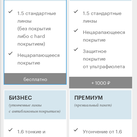
1.5 стандартные
1.5 стандартные
линзы
линзы
(без покрытия
Нецарапающееся
либо с hard
покрытие
покрытием)
Защитное
Нецарапающееся
покрытие
покрытие
от ультрафиолета
бесплатно
+ 1000 ₽
БИЗНЕС
ПРЕМИУМ
(утонченные линзы
(премиальный пакет)
с антибликовым покрытием)
1.6 тонкие и
Утончение от 1.6