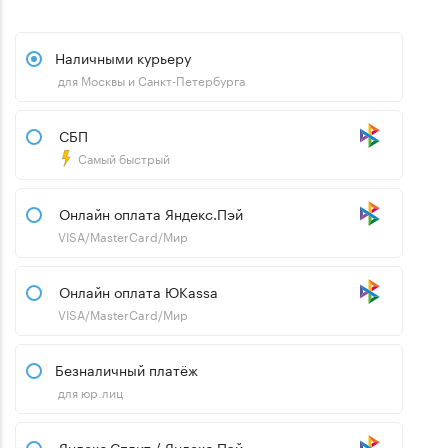
Наличными курьеру
для Москвы и Санкт-Петербурга
СБП
Самый быстрый
Онлайн оплата Яндекс.Пэй
VISA/MasterCard/Мир
Онлайн оплата ЮKassa
VISA/MasterCard/Мир
Безналичный платёж
для юр.лиц
Яндекс.Сплит / Яндекс.Пэй