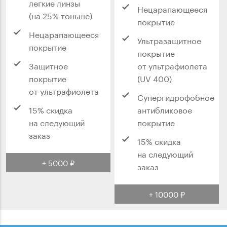
легкие линзы
Нецарапающееся
(на 25% тоньше)
покрытие
Нецарапающееся
Ультразащитное
покрытие
покрытие
Защитное
от ультрафиолета
покрытие
(UV 400)
от ультрафиолета
Супергидрофобное
15% скидка
антибликовое
на следующий
покрытие
заказ
15% скидка
на следующий
+ 5000 ₽
заказ
+ 10000 ₽