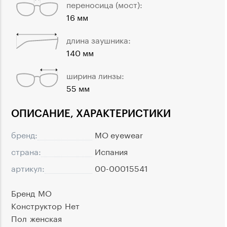
переносица (мост):
16 мм
длина заушника:
140 мм
ширина линзы:
55 мм
ОПИСАНИЕ, ХАРАКТЕРИСТИКИ
бренд:
MO eyewear
страна:
Испания
артикул:
00-00015541
Бренд
MO
Конструктор
Нет
Пол
женская