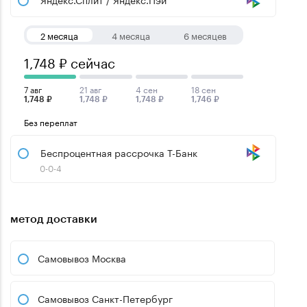
2 месяца
4 месяца
6 месяцев
1,748 ₽ сейчас
7 авг
21 авг
4 сен
18 сен
1,748 ₽
1,748 ₽
1,748 ₽
1,746 ₽
Без переплат
Беспроцентная рассрочка Т-Банк
0-0-4
метод доставки
Самовывоз Москва
Самовывоз Санкт-Петербург