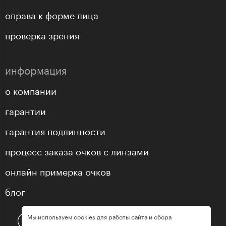
оправа к форме лица
проверка зрения
информация
о компании
гарантии
гарантия подлинности
процесс заказа очков с линзами
онлайн примерка очков
блог
Мы используем cookies для работы сайта и сбора
статистики.