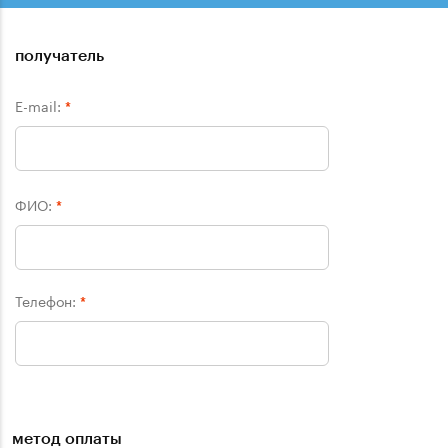
получатель
E-mail:
*
ФИО:
*
Телефон:
*
метод оплаты