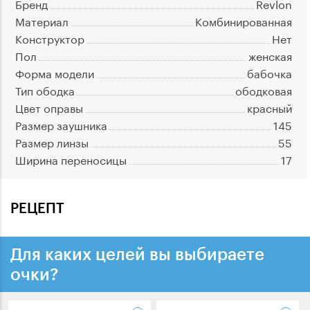
Бренд
Revlon
Материал
Комбинированная
Конструктор
Нет
Пол
женская
Форма модели
бабочка
Тип ободка
ободковая
Цвет оправы
красный
Размер заушника
145
Размер линзы
55
Ширина переносицы
17
РЕЦЕПТ
Для каких целей вы выбираете
очки?