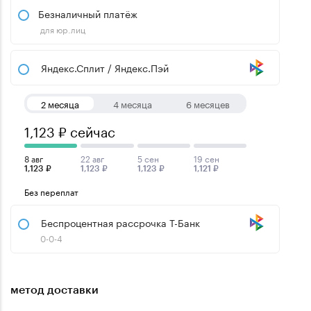
Безналичный платёж
для юр.лиц
Яндекс.Сплит / Яндекс.Пэй
2 месяца
4 месяца
6 месяцев
1,123 ₽ сейчас
8 авг
22 авг
5 сен
19 сен
1,123 ₽
1,123 ₽
1,123 ₽
1,121 ₽
Без переплат
Беспроцентная рассрочка Т-Банк
0-0-4
метод доставки