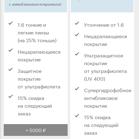
с антибликовым покрытием)
1.6 тонкие и
Утончение от 1.6
легкие линзы
Нецарапающееся
(на 25% тоньше)
покрытие
Нецарапающееся
Ультразащитное
покрытие
покрытие
Защитное
от ультрафиолета
покрытие
(UV 400)
от ультрафиолета
Супергидрофобное
15% скидка
антибликовое
на следующий
покрытие
заказ
15% скидка
на следующий
+ 5000 ₽
заказ