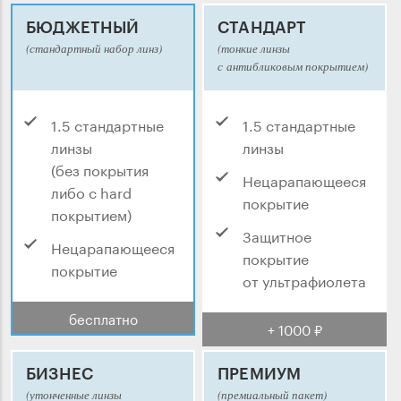
БЮДЖЕТНЫЙ
СТАНДАРТ
(стандартный набор линз)
(тонкие линзы
с антибликовым покрытием)
1.5 стандартные
1.5 стандартные
линзы
линзы
(без покрытия
Нецарапающееся
либо с hard
покрытие
покрытием)
Защитное
Нецарапающееся
покрытие
покрытие
от ультрафиолета
бесплатно
+ 1000 ₽
БИЗНЕС
ПРЕМИУМ
(утонченные линзы
(премиальный пакет)