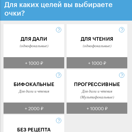
Для каких целей вы выбираете
очки?
ДЛЯ ДАЛИ
ДЛЯ ЧТЕНИЯ
(однофокальные)
(однофокальные)
+ 1000 ₽
+ 1000 ₽
БИФОКАЛЬНЫЕ
ПРОГРЕССИВНЫЕ
Для дали и чтения
Для дали и чтения
(Мультифокальные)
+ 2000 ₽
+ 10000 ₽
БЕЗ РЕЦЕПТА