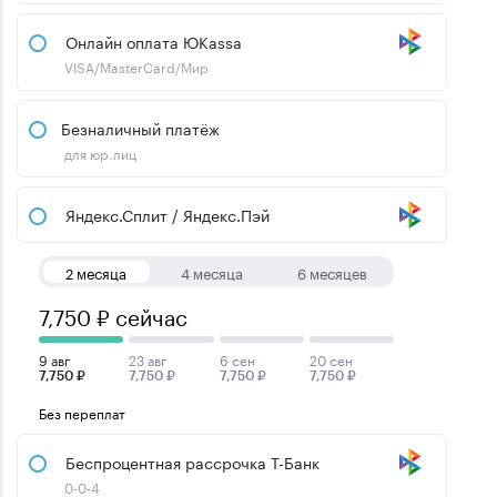
Онлайн оплата ЮKassa
VISA/MasterCard/Мир
Безналичный платёж
для юр.лиц
Яндекс.Сплит / Яндекс.Пэй
2 месяца
4 месяца
6 месяцев
7,750 ₽ сейчас
9 авг
23 авг
6 сен
20 сен
7,750 ₽
7,750 ₽
7,750 ₽
7,750 ₽
Без переплат
Беспроцентная рассрочка Т-Банк
0-0-4