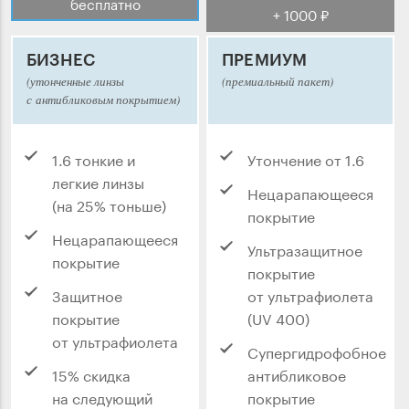
бесплатно
+ 1000 ₽
БИЗНЕС
ПРЕМИУМ
(утонченные линзы
(премиальный пакет)
с антибликовым покрытием)
1.6 тонкие и
Утончение от 1.6
легкие линзы
Нецарапающееся
(на 25% тоньше)
покрытие
Нецарапающееся
Ультразащитное
покрытие
покрытие
Защитное
от ультрафиолета
покрытие
(UV 400)
от ультрафиолета
Супергидрофобное
15% скидка
антибликовое
на следующий
покрытие