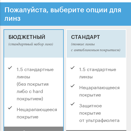
Пожалуйста, выберите опции для
линз
БЮДЖЕТНЫЙ
СТАНДАРТ
(стандартный набор линз)
(тонкие линзы
с антибликовым покрытием)
1.5 стандартные
1.5 стандартные
линзы
линзы
(без покрытия
Нецарапающееся
либо с hard
покрытие
покрытием)
Защитное
Нецарапающееся
покрытие
покрытие
от ультрафиолета