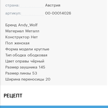
страна:
Австрия
артикул:
00-00014026
Бренд
Andy_Wolf
Материал
Металл
Конструктор
Нет
Пол
женская
Форма модели
круглые
Тип ободка
ободковая
Цвет оправы
чёрный
Размер заушника
145
Размер линзы
53
Ширина переносицы
20
РЕЦЕПТ