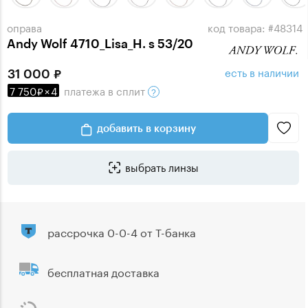
оправа
код товара: #48314
Andy Wolf 4710_Lisa_H. s 53/20
есть в наличии
31 000
7 750
×
4
платежа
в сплит
добавить в корзину
выбрать линзы
рассрочка 0-0-4 от Т-банка
бесплатная доставка