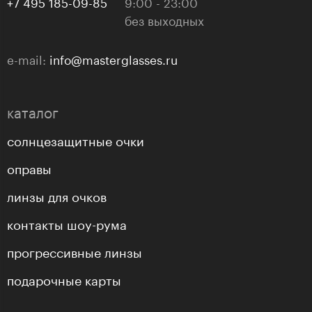
+7 495 185-09-85
9:00 - 23:00
без выходных
e-mail:
info@masterglasses.ru
каталог
солнцезащитные очки
оправы
линзы для очков
контакты шоу-рума
прогрессивные линзы
подарочные карты