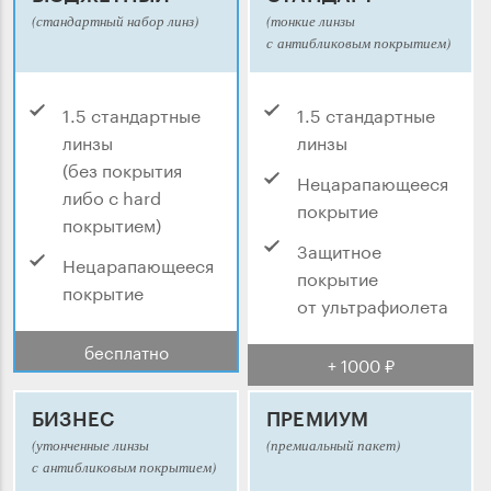
(стандартный набор линз)
(тонкие линзы
с антибликовым покрытием)
1.5 стандартные
1.5 стандартные
линзы
линзы
(без покрытия
Нецарапающееся
либо с hard
покрытие
покрытием)
Защитное
Нецарапающееся
покрытие
покрытие
от ультрафиолета
бесплатно
+ 1000 ₽
БИЗНЕС
ПРЕМИУМ
(утонченные линзы
(премиальный пакет)
с антибликовым покрытием)