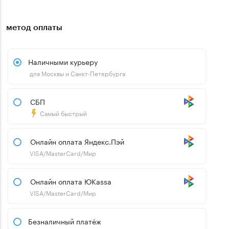
метод оплаты
Наличными курьеру
для Москвы и Санкт-Петербурга
СБП
Самый быстрый
Онлайн оплата Яндекс.Пэй
VISA/MasterCard/Мир
Онлайн оплата ЮKassa
VISA/MasterCard/Мир
Безналичный платёж