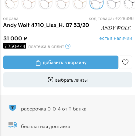
оправа
код товара: #228696
Andy Wolf 4710_Lisa_H. 07 53/20
есть в наличии
31 000
7 750
×
4
платежа
в сплит
добавить в корзину
выбрать линзы
рассрочка 0-0-4 от Т-банка
бесплатная доставка