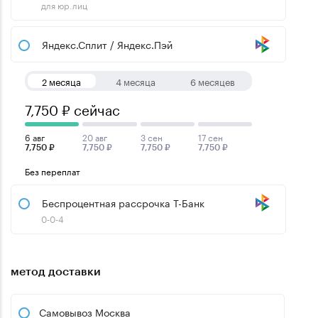
для юр.лиц
Яндекс.Сплит / Яндекс.Пэй
2 месяца
4 месяца
6 месяцев
7,750 ₽ сейчас
6 авг
20 авг
3 сен
17 сен
7,750 ₽
7,750 ₽
7,750 ₽
7,750 ₽
Без переплат
Беспроцентная рассрочка Т-Банк
0-0-4
метод доставки
Самовывоз Москва