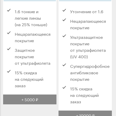
1.6 тонкие и
Утончение от 1.6
легкие линзы
Нецарапающееся
(на 25% тоньше)
покрытие
Нецарапающееся
Ультразащитное
покрытие
покрытие
Защитное
от ультрафиолета
покрытие
(UV 400)
от ультрафиолета
Супергидрофобное
15% скидка
антибликовое
на следующий
покрытие
заказ
15% скидка
на следующий
+ 5000 ₽
заказ
+ 10000 ₽