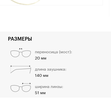
РАЗМЕРЫ
переносица (мост):
20 мм
длина заушника:
140 мм
ширина линзы:
51 мм