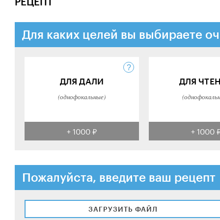
РЕЦЕПТ
Для каких целей вы выбираете оч
ДЛЯ ДАЛИ
ДЛЯ ЧТЕ
(однофокальные)
(однофокаль
+ 1000 ₽
+ 1000 
Пожалуйста, введите ваш рецепт
ЗАГРУЗИТЬ ФАЙЛ