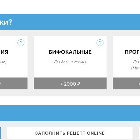
ки?
НИЯ
БИФОКАЛЬНЫЕ
ПРОГ
ные)
Для дали и чтения
Для
(Мул
₽
+ 2000 ₽
ЗАПОЛНИТЬ РЕЦЕПТ ONLINE