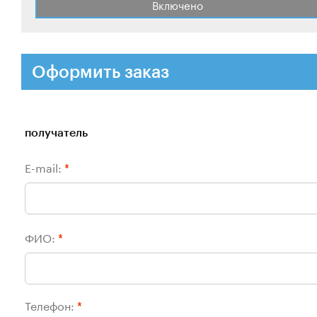
Включено
Оформить заказ
получатель
E-mail:
*
ФИО:
*
Телефон:
*