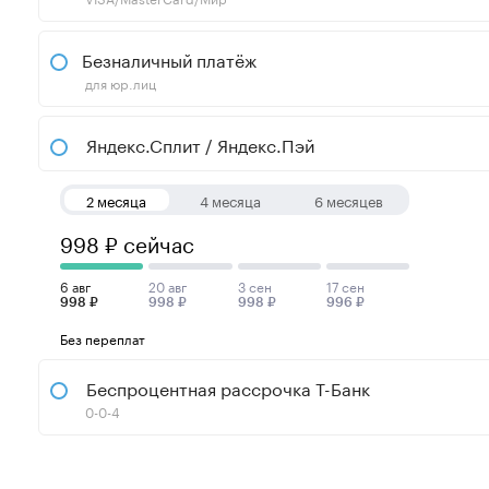
Безналичный платёж
для юр.лиц
Яндекс.Сплит / Яндекс.Пэй
2 месяца
4 месяца
6 месяцев
998 ₽ сейчас
6 авг
20 авг
3 сен
17 сен
998 ₽
998 ₽
998 ₽
996 ₽
Без переплат
Беспроцентная рассрочка Т-Банк
0-0-4