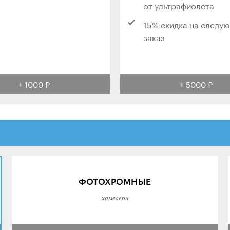
от ультрафиолета
15% скидка на следу
заказ
+ 1000 ₽
+ 5000 ₽
ФОТОХРОМНЫЕ
хамелеон