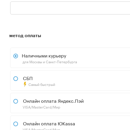
метод оплаты
Наличными курьеру
для Москвы и Санкт-Петербурга
СБП
Самый быстрый
Онлайн оплата Яндекс.Пэй
VISA/MasterCard/Мир
Онлайн оплата ЮKassa
VISA/MasterCard/Мир