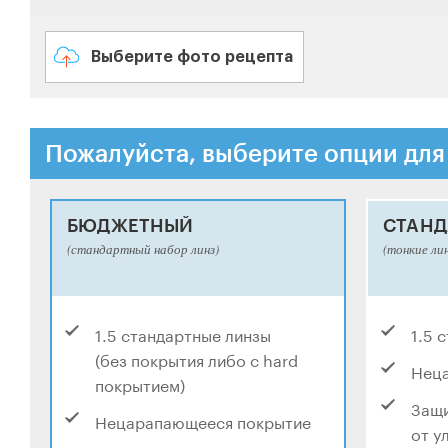
Выберите фото рецепта
Пожалуйста, выберите опции для
БЮДЖЕТНЫЙ
СТАНД
(стандартный набор линз)
(тонкие ли
1.5 стандартные линзы
1.5 
(без покрытия либо с hard
Нец
покрытием)
Защи
Нецарапающееся покрытие
от у