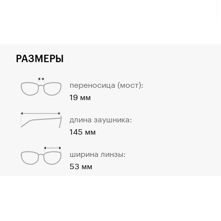
РАЗМЕРЫ
переносица (мост):
19 мм
длина заушника:
145 мм
ширина линзы:
53 мм