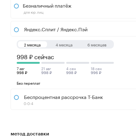
Безналичный платёж
для юр.лиц
Яндекс.Сплит / Яндекс.Пэй
2 месяца
4 месяца
6 месяцев
998 ₽ сейчас
7 авг
21 авг
4 сен
18 сен
998 ₽
998 ₽
998 ₽
996 ₽
Без переплат
Беспроцентная рассрочка Т-Банк
0-0-4
метод доставки