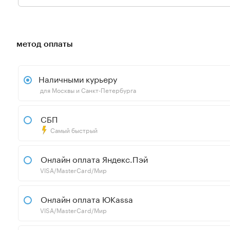
метод оплаты
Наличными курьеру
для Москвы и Санкт-Петербурга
СБП
Самый быстрый
Онлайн оплата Яндекс.Пэй
VISA/MasterCard/Мир
Онлайн оплата ЮKassa
VISA/MasterCard/Мир