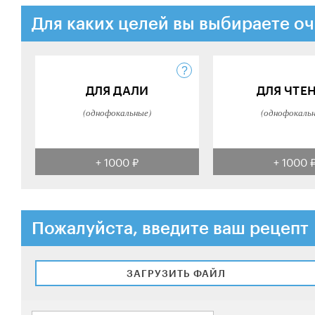
Для каких целей вы выбираете оч
ДЛЯ ДАЛИ
ДЛЯ ЧТЕ
(однофокальные)
(однофокаль
+ 1000 ₽
+ 1000 
Пожалуйста, введите ваш рецепт
ЗАГРУЗИТЬ ФАЙЛ