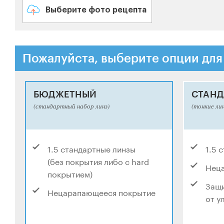
Выберите фото рецепта
Пожалуйста, выберите опции для
БЮДЖЕТНЫЙ
СТАНД
(стандартный набор линз)
(тонкие ли
1.5 стандартные линзы
1.5 
(без покрытия либо с hard
Нец
покрытием)
Защи
Нецарапающееся покрытие
от у