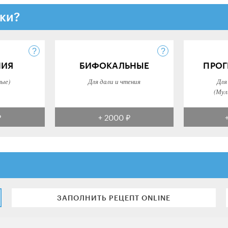
ки?
НИЯ
БИФОКАЛЬНЫЕ
ПРОГ
ные)
Для дали и чтения
Для
(Мул
₽
+ 2000 ₽
ЗАПОЛНИТЬ РЕЦЕПТ ONLINE