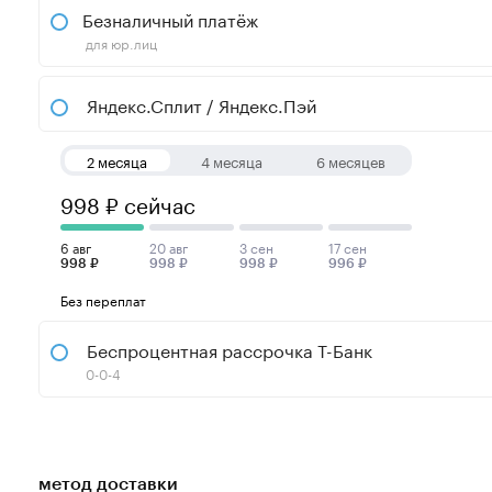
Безналичный платёж
для юр.лиц
Яндекс.Сплит / Яндекс.Пэй
2 месяца
4 месяца
6 месяцев
998 ₽ сейчас
6 авг
20 авг
3 сен
17 сен
998 ₽
998 ₽
998 ₽
996 ₽
Без переплат
Беспроцентная рассрочка Т-Банк
0-0-4
метод доставки