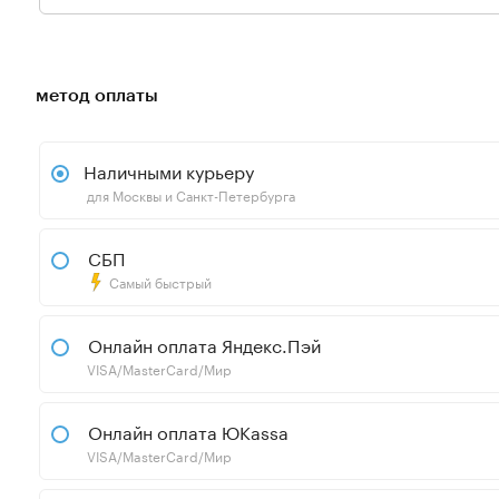
метод оплаты
Наличными курьеру
для Москвы и Санкт-Петербурга
СБП
Самый быстрый
Онлайн оплата Яндекс.Пэй
VISA/MasterCard/Мир
Онлайн оплата ЮKassa
VISA/MasterCard/Мир