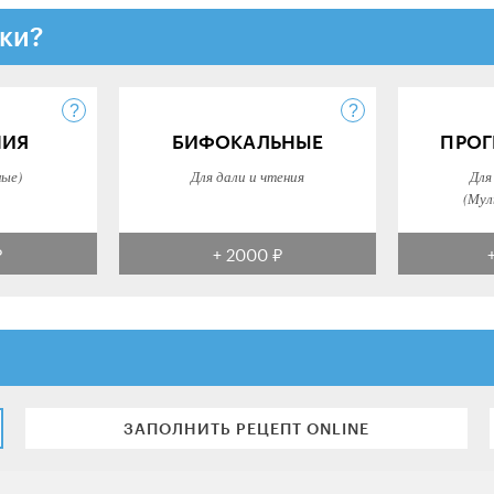
ки?
НИЯ
БИФОКАЛЬНЫЕ
ПРОГ
ные)
Для дали и чтения
Для
(Мул
₽
+ 2000 ₽
ЗАПОЛНИТЬ РЕЦЕПТ ONLINE