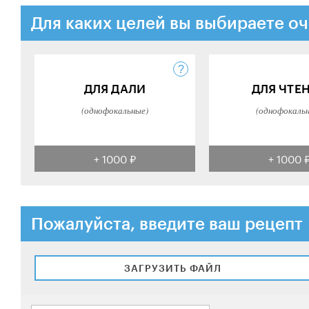
Для каких целей вы выбираете оч
ДЛЯ ДАЛИ
ДЛЯ ЧТЕ
(однофокальные)
(однофокаль
+ 1000 ₽
+ 1000 
Пожалуйста, введите ваш рецепт
ЗАГРУЗИТЬ ФАЙЛ