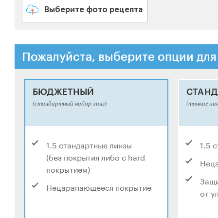
Выберите фото рецепта
Пожалуйста, выберите опции для
БЮДЖЕТНЫЙ
СТАНД
(стандартный набор линз)
(тонкие ли
1.5 стандартные линзы
1.5 
(без покрытия либо с hard
Нец
покрытием)
Защи
Нецарапающееся покрытие
от у