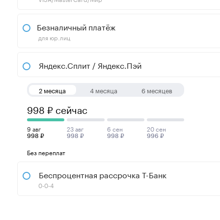
Безналичный платёж
для юр.лиц
Яндекс.Сплит / Яндекс.Пэй
2 месяца
4 месяца
6 месяцев
998 ₽ сейчас
9 авг
23 авг
6 сен
20 сен
998 ₽
998 ₽
998 ₽
996 ₽
Без переплат
Беспроцентная рассрочка Т-Банк
0-0-4