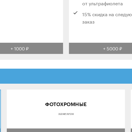
от ультрафиолета
15% скидка на следу
заказ
+ 1000 ₽
+ 5000 ₽
ФОТОХРОМНЫЕ
хамелеон