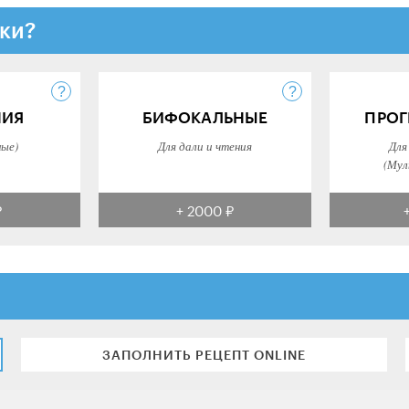
ки?
НИЯ
БИФОКАЛЬНЫЕ
ПРОГ
ные)
Для дали и чтения
Для
(Мул
₽
+ 2000 ₽
ЗАПОЛНИТЬ РЕЦЕПТ ONLINE