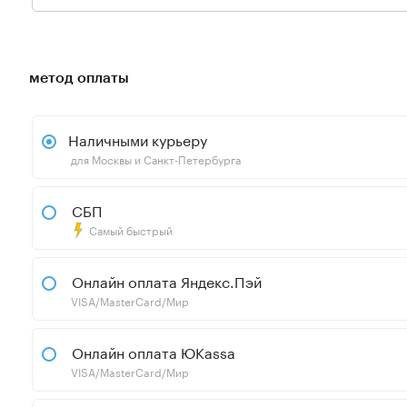
метод оплаты
Наличными курьеру
для Москвы и Санкт-Петербурга
СБП
Самый быстрый
Онлайн оплата Яндекс.Пэй
VISA/MasterCard/Мир
Онлайн оплата ЮKassa
VISA/MasterCard/Мир