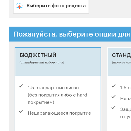
Выберите фото рецепта
Пожалуйста, выберите опции для
БЮДЖЕТНЫЙ
СТАНД
(стандартный набор линз)
(тонкие ли
1.5 стандартные линзы
1.5 
(без покрытия либо с hard
Нец
покрытием)
Защи
Нецарапающееся покрытие
от у