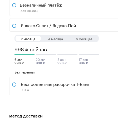
Безналичный платёж
для юр.лиц
Яндекс.Сплит / Яндекс.Пэй
2 месяца
4 месяца
6 месяцев
998 ₽ сейчас
6 авг
20 авг
3 сен
17 сен
998 ₽
998 ₽
998 ₽
996 ₽
Без переплат
Беспроцентная рассрочка Т-Банк
0-0-4
метод доставки