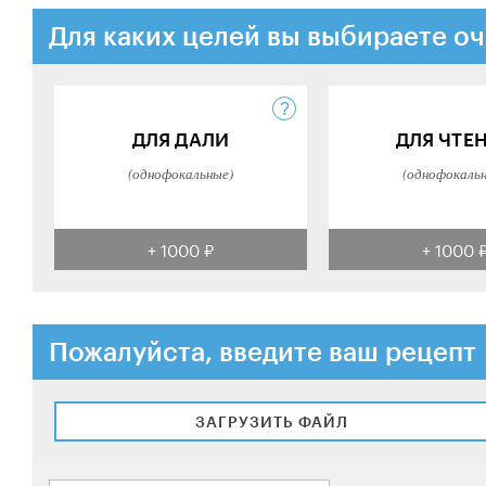
Для каких целей вы выбираете оч
ДЛЯ ДАЛИ
ДЛЯ ЧТЕ
(однофокальные)
(однофокаль
+ 1000 ₽
+ 1000 
Пожалуйста, введите ваш рецепт
ЗАГРУЗИТЬ ФАЙЛ