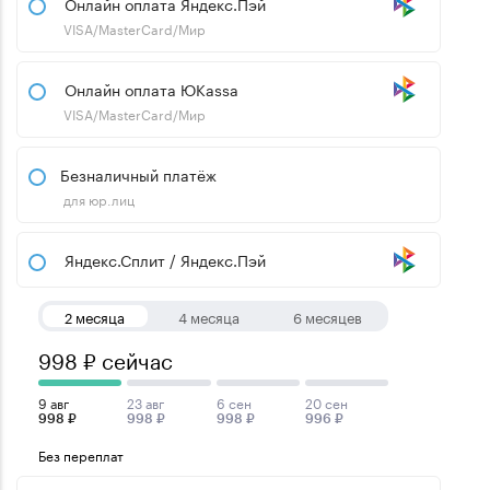
Онлайн оплата Яндекс.Пэй
VISA/MasterCard/Мир
Онлайн оплата ЮKassa
VISA/MasterCard/Мир
Безналичный платёж
для юр.лиц
Яндекс.Сплит / Яндекс.Пэй
2 месяца
4 месяца
6 месяцев
998 ₽ сейчас
9 авг
23 авг
6 сен
20 сен
998 ₽
998 ₽
998 ₽
996 ₽
Без переплат