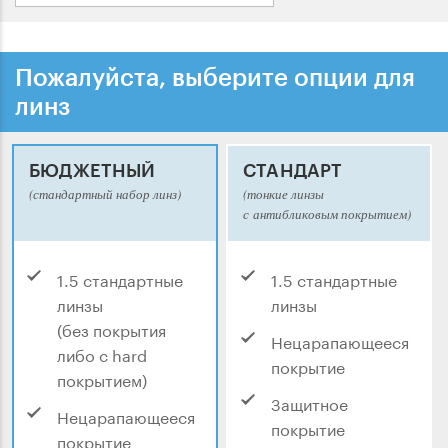
Пожалуйста, выберите опции для
линз
БЮДЖЕТНЫЙ
СТАНДАРТ
(стандартный набор линз)
(тонкие линзы
с антибликовым покрытием)
1.5 стандартные
1.5 стандартные
линзы
линзы
(без покрытия
Нецарапающееся
либо с hard
покрытие
покрытием)
Защитное
Нецарапающееся
покрытие
покрытие