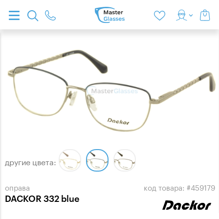
другие цвета:
оправа
код товара: #459179
DACKOR 332 blue