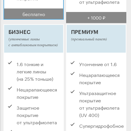
от ультрафиолета
бесплатно
+ 1000 ₽
БИЗНЕС
ПРЕМИУМ
(утонченные линзы
(премиальный пакет)
с антибликовым покрытием)
1.6 тонкие и
Утончение от 1.6
легкие линзы
Нецарапающееся
(на 25% тоньше)
покрытие
Нецарапающееся
Ультразащитное
покрытие
покрытие
Защитное
от ультрафиолета
покрытие
(UV 400)
от ультрафиолета
Супергидрофобное