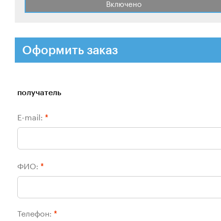
Включено
Оформить заказ
получатель
E-mail:
*
ФИО:
*
Телефон:
*