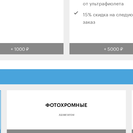
от ультрафиолета
15% скидка на следу
заказ
+ 1000 ₽
+ 5000 ₽
ФОТОХРОМНЫЕ
хамелеон