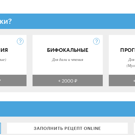
ки?
НИЯ
БИФОКАЛЬНЫЕ
ПРОГ
ные)
Для дали и чтения
Для
(Мул
₽
+ 2000 ₽
ЗАПОЛНИТЬ РЕЦЕПТ ONLINE