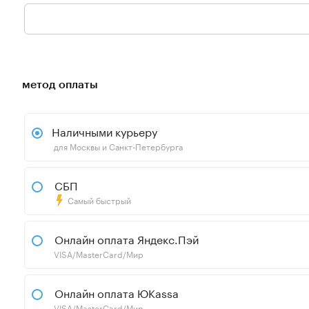
метод оплаты
Наличными курьеру
для Москвы и Санкт-Петербурга
СБП
Самый быстрый
Онлайн оплата Яндекс.Пэй
VISA/MasterCard/Мир
Онлайн оплата ЮKassa
VISA/MasterCard/Мир