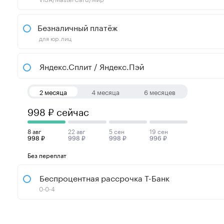
Безналичный платёж
для юр.лиц
Яндекс.Сплит / Яндекс.Пэй
2 месяца
4 месяца
6 месяцев
998 ₽ сейчас
8 авг
22 авг
5 сен
19 сен
998 ₽
998 ₽
998 ₽
996 ₽
Без переплат
Беспроцентная рассрочка Т-Банк
0-0-4