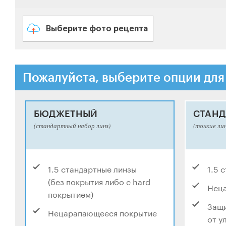
Выберите фото рецепта
Пожалуйста, выберите опции для
БЮДЖЕТНЫЙ
СТАНД
(стандартный набор линз)
(тонкие ли
1.5 стандартные линзы
1.5 
(без покрытия либо с hard
Нец
покрытием)
Защи
Нецарапающееся покрытие
от у