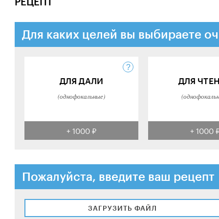
РЕЦЕПТ
Для каких целей вы выбираете оч
ДЛЯ ДАЛИ
ДЛЯ ЧТЕ
(однофокальные)
(однофокаль
+ 1000 ₽
+ 1000 
Пожалуйста, введите ваш рецепт
ЗАГРУЗИТЬ ФАЙЛ