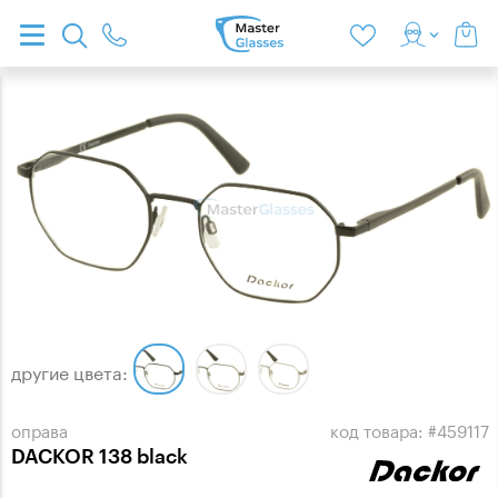
другие цвета:
оправа
код товара: #459117
DACKOR 138 black