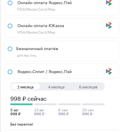
Онлайн оплата Яндекс.Пэй
VISA/MasterCard/Мир
Онлайн оплата ЮKassa
VISA/MasterCard/Мир
Безналичный платёж
для юр.лиц
Яндекс.Сплит / Яндекс.Пэй
2 месяца
4 месяца
6 месяцев
998 ₽ сейчас
9 авг
23 авг
6 сен
20 сен
998 ₽
998 ₽
998 ₽
996 ₽
Без переплат