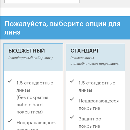
Пожалуйста, выберите опции для
линз
БЮДЖЕТНЫЙ
СТАНДАРТ
(стандартный набор линз)
(тонкие линзы
с антибликовым покрытием)
1.5 стандартные
1.5 стандартные
линзы
линзы
(без покрытия
Нецарапающееся
либо с hard
покрытие
покрытием)
Защитное
Нецарапающееся
покрытие
покрытие