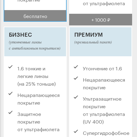
от ультрафиолета
бесплатно
+ 1000 ₽
БИЗНЕС
ПРЕМИУМ
(утонченные линзы
(премиальный пакет)
с антибликовым покрытием)
1.6 тонкие и
Утончение от 1.6
легкие линзы
Нецарапающееся
(на 25% тоньше)
покрытие
Нецарапающееся
Ультразащитное
покрытие
покрытие
Защитное
от ультрафиолета
покрытие
(UV 400)
от ультрафиолета
Супергидрофобное