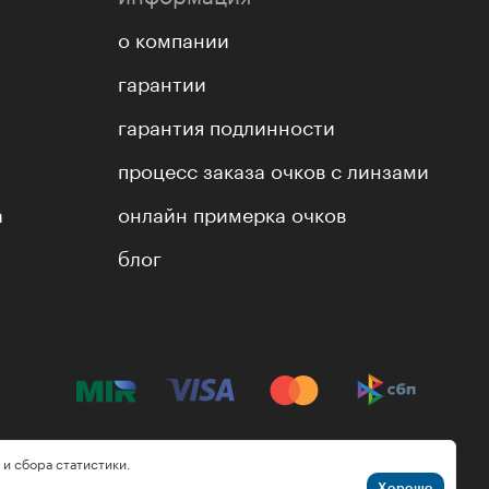
о компании
гарантии
гарантия подлинности
процесс заказа очков с линзами
а
онлайн примерка очков
блог
 и сбора статистики.
Хорошо