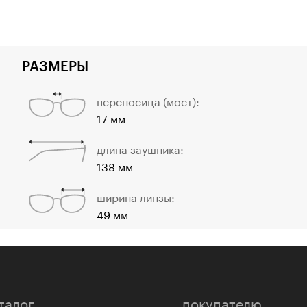
РАЗМЕРЫ
переносица (мост):
17 мм
длина заушника:
138 мм
ширина линзы:
49 мм
талог
покупателю