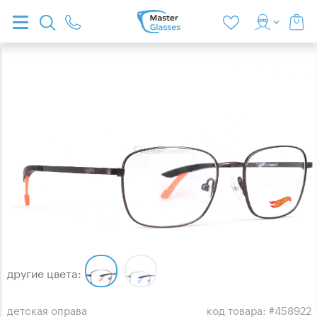
другие цвета:
детская оправа
код товара: #458922