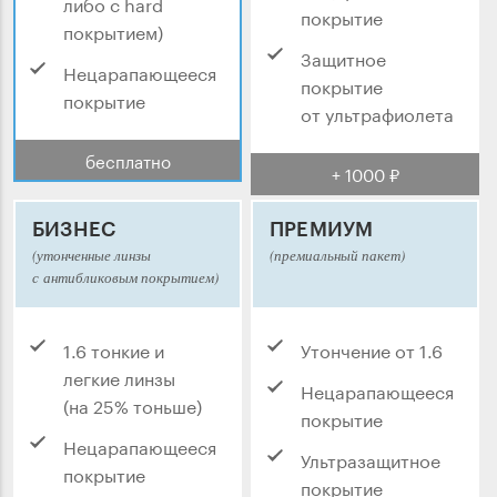
либо с hard
покрытие
покрытием)
Защитное
Нецарапающееся
покрытие
покрытие
от ультрафиолета
бесплатно
+ 1000 ₽
БИЗНЕС
ПРЕМИУМ
(утонченные линзы
(премиальный пакет)
с антибликовым покрытием)
1.6 тонкие и
Утончение от 1.6
легкие линзы
Нецарапающееся
(на 25% тоньше)
покрытие
Нецарапающееся
Ультразащитное
покрытие
покрытие