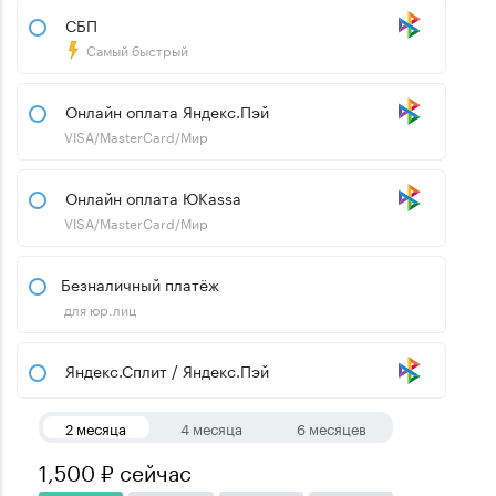
СБП
Самый быстрый
Онлайн оплата Яндекс.Пэй
VISA/MasterCard/Мир
Онлайн оплата ЮKassa
VISA/MasterCard/Мир
Безналичный платёж
для юр.лиц
Яндекс.Сплит / Яндекс.Пэй
2 месяца
4 месяца
6 месяцев
1,500 ₽ сейчас