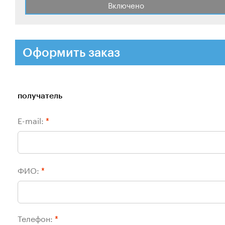
Включено
Оформить заказ
получатель
E-mail:
*
ФИО:
*
Телефон:
*