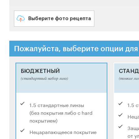
Выберите фото рецепта
Пожалуйста, выберите опции для
БЮДЖЕТНЫЙ
СТАНД
(стандартный набор линз)
(тонкие ли
1.5 стандартные линзы
1.5 
(без покрытия либо с hard
Нец
покрытием)
Защи
Нецарапающееся покрытие
от у