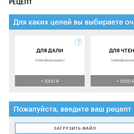
РЕЦЕПТ
Для каких целей вы выбираете оч
ДЛЯ ДАЛИ
ДЛЯ ЧТЕ
(однофокальные)
(однофокаль
+ 1000 ₽
+ 1000 
Пожалуйста, введите ваш рецепт
ЗАГРУЗИТЬ ФАЙЛ