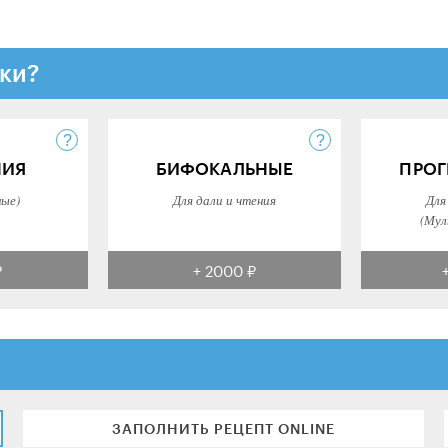
ки?
НИЯ
БИФОКАЛЬНЫЕ
ПРОГ
ные)
Для дали и чтения
Для
(Мул
₽
+ 2000 ₽
ЗАПОЛНИТЬ РЕЦЕПТ ONLINE