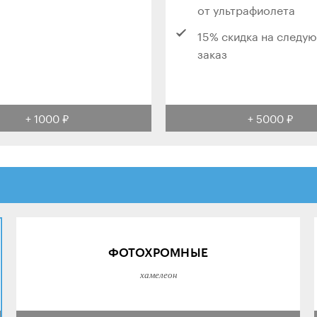
от ультрафиолета
15% скидка на следу
заказ
+ 1000 ₽
+ 5000 ₽
ФОТОХРОМНЫЕ
хамелеон