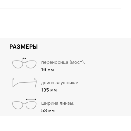
РАЗМЕРЫ
переносица (мост):
16 мм
длина заушника:
135 мм
ширина линзы:
53 мм