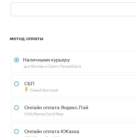
метод оплаты
Наличными курьеру
для Москвы и Санкт-Петербурга
СБП
Самый быстрый
Онлайн оплата Яндекс.Пэй
VISA/MasterCard/Мир
Онлайн оплата ЮKassa