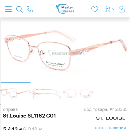
оправа
код товара: #458365
St.Louise SL1162 C01
есть в наличии
6 048
5 443