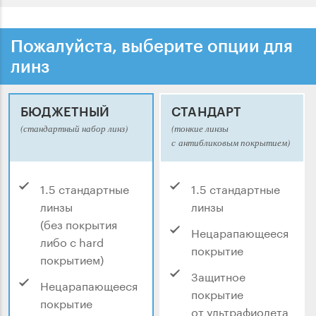
Пожалуйста, выберите опции для
линз
БЮДЖЕТНЫЙ
СТАНДАРТ
(стандартный набор линз)
(тонкие линзы
с антибликовым покрытием)
1.5 стандартные
1.5 стандартные
линзы
линзы
(без покрытия
Нецарапающееся
либо с hard
покрытие
покрытием)
Защитное
Нецарапающееся
покрытие
покрытие
от ультрафиолета