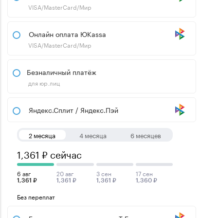
VISA/MasterCard/Мир
Онлайн оплата ЮKassa
VISA/MasterCard/Мир
Безналичный платёж
для юр.лиц
Яндекс.Сплит / Яндекс.Пэй
2 месяца
4 месяца
6 месяцев
1,361 ₽ сейчас
6 авг
20 авг
3 сен
17 сен
1,361 ₽
1,361 ₽
1,361 ₽
1,360 ₽
Без переплат