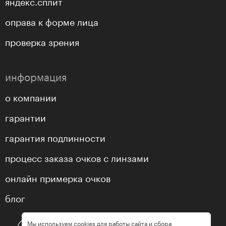
яндекс.сплит
оправа к форме лица
проверка зрения
информация
о компании
гарантии
гарантия подлинности
процесс заказа очков с линзами
онлайн примерка очков
блог
Мы используем cookies для работы сайта и сбора