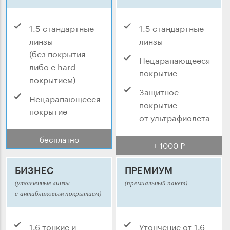
1.5 стандартные
1.5 стандартные
линзы
линзы
(без покрытия
Нецарапающееся
либо с hard
покрытие
покрытием)
Защитное
Нецарапающееся
покрытие
покрытие
от ультрафиолета
бесплатно
+ 1000 ₽
БИЗНЕС
ПРЕМИУМ
(утонченные линзы
(премиальный пакет)
с антибликовым покрытием)
1.6 тонкие и
Утончение от 1.6