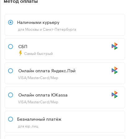
метод оплаты
Наличными курьеру
для Москвы и Санкт-Петербурга
СБП
Самый быстрый
Онлайн оплата Яндекс.Пэй
VISA/MasterCard/Мир
Онлайн оплата ЮKassa
VISA/MasterCard/Мир
Безналичный платёж
для юр.лиц