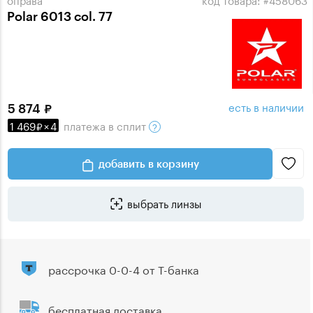
Polar 6013 col. 77
есть в наличии
5 874
1 469
×
4
платежа
в сплит
добавить в корзину
выбрать линзы
рассрочка 0-0-4 от Т-банка
бесплатная доставка