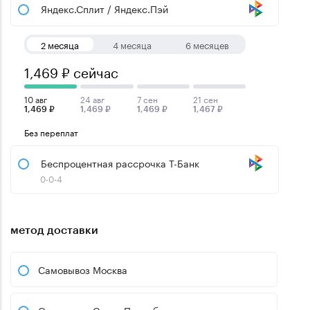
Яндекс.Сплит / Яндекс.Пэй
2 месяца
4 месяца
6 месяцев
1,469 ₽ сейчас
10 авг
24 авг
7 сен
21 сен
1,469 ₽
1,469 ₽
1,469 ₽
1,467 ₽
Без переплат
Беспроцентная рассрочка Т-Банк
0-0-4
метод доставки
Самовывоз Москва
Самовывоз Санкт-Петербург