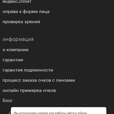
яндекс.сплит
оправа к форме лица
проверка зрения
информация
о компании
гарантии
гарантия подлинности
процесс заказа очков с линзами
онлайн примерка очков
блог
Мы используем cookies для работы сайта и сбора