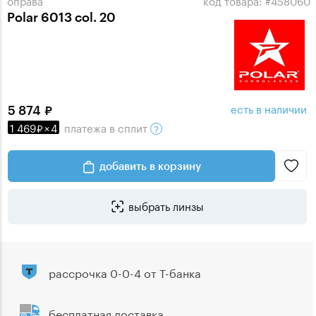
Polar 6013 col. 20
есть в наличии
5 874
1 469
×
4
платежа
в сплит
добавить в корзину
выбрать линзы
рассрочка 0-0-4 от Т-банка
бесплатная доставка