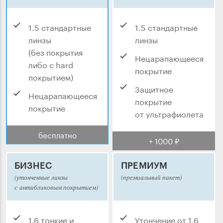
1.5 стандартные
1.5 стандартные
линзы
линзы
(без покрытия
Нецарапающееся
либо с hard
покрытие
покрытием)
Защитное
Нецарапающееся
покрытие
покрытие
от ультрафиолета
бесплатно
+ 1000 ₽
БИЗНЕС
ПРЕМИУМ
(утонченные линзы
(премиальный пакет)
с антибликовым покрытием)
1.6 тонкие и
Утончение от 1.6