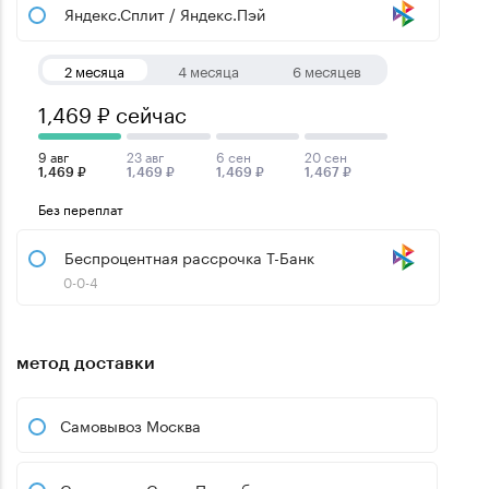
Яндекс.Сплит / Яндекс.Пэй
2 месяца
4 месяца
6 месяцев
1,469 ₽ сейчас
9 авг
23 авг
6 сен
20 сен
1,469 ₽
1,469 ₽
1,469 ₽
1,467 ₽
Без переплат
Беспроцентная рассрочка Т-Банк
0-0-4
метод доставки
Самовывоз Москва