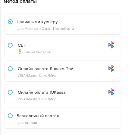
метод оплаты
Наличными курьеру
для Москвы и Санкт-Петербурга
СБП
Самый быстрый
Онлайн оплата Яндекс.Пэй
VISA/MasterCard/Мир
Онлайн оплата ЮKassa
VISA/MasterCard/Мир
Безналичный платёж
для юр.лиц