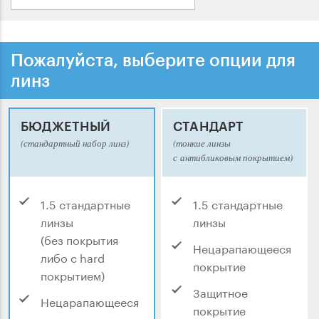
Пожалуйста, выберите опции для
линз
БЮДЖЕТНЫЙ
СТАНДАРТ
(стандартный набор линз)
(тонкие линзы
с антибликовым покрытием)
1.5 стандартные
1.5 стандартные
линзы
линзы
(без покрытия
Нецарапающееся
либо с hard
покрытие
покрытием)
Защитное
Нецарапающееся
покрытие
покрытие