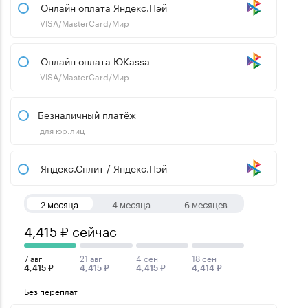
Онлайн оплата Яндекс.Пэй
VISA/MasterCard/Мир
Онлайн оплата ЮKassa
VISA/MasterCard/Мир
Безналичный платёж
для юр.лиц
Яндекс.Сплит / Яндекс.Пэй
2 месяца
4 месяца
6 месяцев
4,415 ₽ сейчас
7 авг
21 авг
4 сен
18 сен
4,415 ₽
4,415 ₽
4,415 ₽
4,414 ₽
Без переплат