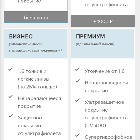
от ультрафиолета
бесплатно
+ 1000 ₽
БИЗНЕС
ПРЕМИУМ
(утонченные линзы
(премиальный пакет)
с антибликовым покрытием)
1.6 тонкие и
Утончение от 1.6
легкие линзы
Нецарапающееся
(на 25% тоньше)
покрытие
Нецарапающееся
Ультразащитное
покрытие
покрытие
Защитное
от ультрафиолета
покрытие
(UV 400)
от ультрафиолета
Супергидрофобное