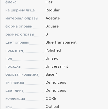
флекс
Нет
на ширину лица
Regular
материал оправы
Acetate
форма оправы
Square
размер оправы
S
цвет оправы
Blue Transparent
покрытие
Polished
пол
Unisex
посадка
Universal Fit
базовая кривизна
Base 4
тип линзы
Demo Lens
цвет линз
Demo Lens
коллекция
CORE
вид
Optical