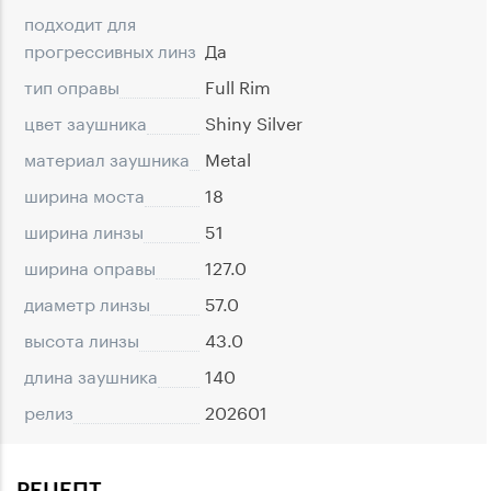
подходит для
прогрессивных линз
Да
тип оправы
Full Rim
цвет заушника
Shiny Silver
материал заушника
Metal
ширина моста
18
ширина линзы
51
ширина оправы
127.0
диаметр линзы
57.0
высота линзы
43.0
длина заушника
140
релиз
202601
РЕЦЕПТ