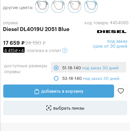
другие цвета:
оправа
код товара: #454065
Diesel DL4019U 2051 Blue
под заказ
24 190
17 659
срок от 30 дней
4 415
×
4
платежа
в сплит
доступные размеры
51-18-140
под заказ 30 дней
оправы:
53-18-140
под заказ 30 дней
добавить в корзину
выбрать линзы