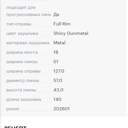
подходит для
прогрессивных линз
Да
тип оправы
Full Rim
цвет заушника
Shiny Gunmetal
материал заушника
Metal
ширина моста
18
ширина линзы
51
ширина оправы
127.0
диаметр линзы
57.0
высота линзы
43.0
длина заушника
140
релиз
202601