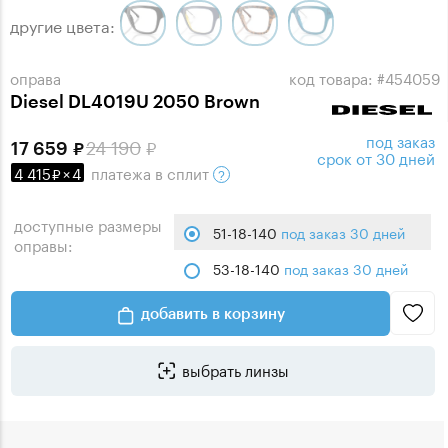
другие цвета:
оправа
код товара: #454059
Diesel DL4019U 2050 Brown
под заказ
24 190
17 659
срок от 30 дней
4 415
×
4
платежа
в сплит
доступные размеры
51-18-140
под заказ 30 дней
оправы:
53-18-140
под заказ 30 дней
добавить в корзину
выбрать линзы