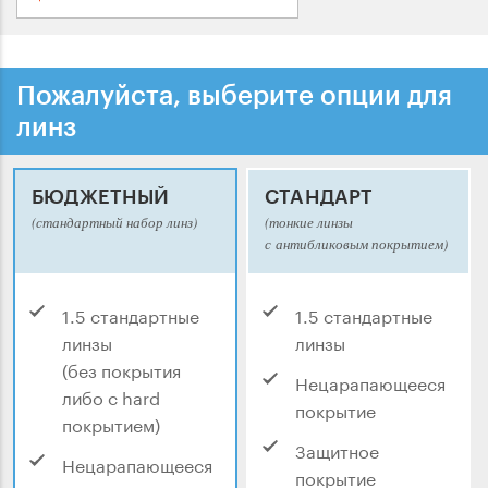
Пожалуйста, выберите опции для
линз
БЮДЖЕТНЫЙ
СТАНДАРТ
(стандартный набор линз)
(тонкие линзы
с антибликовым покрытием)
1.5 стандартные
1.5 стандартные
линзы
линзы
(без покрытия
Нецарапающееся
либо с hard
покрытие
покрытием)
Защитное
Нецарапающееся
покрытие