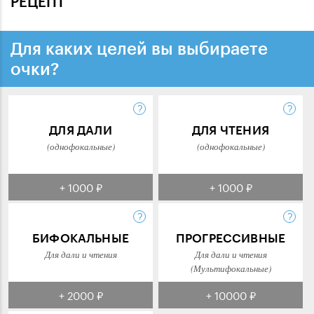
РЕЦЕПТ
Для каких целей вы выбираете
очки?
ДЛЯ ДАЛИ
ДЛЯ ЧТЕНИЯ
(однофокальные)
(однофокальные)
+ 1000 ₽
+ 1000 ₽
БИФОКАЛЬНЫЕ
ПРОГРЕССИВНЫЕ
Для дали и чтения
Для дали и чтения
(Мультифокальные)
+ 2000 ₽
+ 10000 ₽