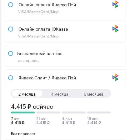
Онлайн оплата Яндекс.Пэй
VISA/MasterCard/Мир
Онлайн оплата ЮKassa
VISA/MasterCard/Мир
Безналичный платёж
для юр.лиц
Яндекс.Сплит / Яндекс.Пэй
2 месяца
4 месяца
6 месяцев
4,415 ₽ сейчас
7 авг
21 авг
4 сен
18 сен
4,415 ₽
4,415 ₽
4,415 ₽
4,414 ₽
Без переплат