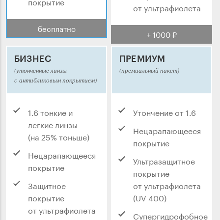
покрытие
от ультрафиолета
бесплатно
+ 1000 ₽
БИЗНЕС
ПРЕМИУМ
(утонченные линзы
(премиальный пакет)
с антибликовым покрытием)
1.6 тонкие и
Утончение от 1.6
легкие линзы
Нецарапающееся
(на 25% тоньше)
покрытие
Нецарапающееся
Ультразащитное
покрытие
покрытие
Защитное
от ультрафиолета
покрытие
(UV 400)
от ультрафиолета
Супергидрофобное