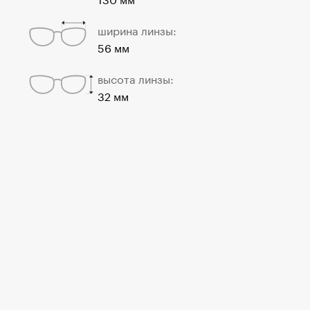
ширина линзы:
56 мм
высота линзы:
32 мм