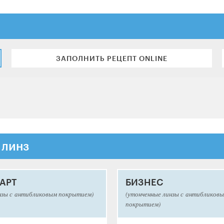
ЗАПОЛНИТЬ РЕЦЕПТ ONLINE
 линз
АРТ
БИЗНЕС
нзы с антибликовым покрытием)
(утонченные линзы с антибликов
покрытием)