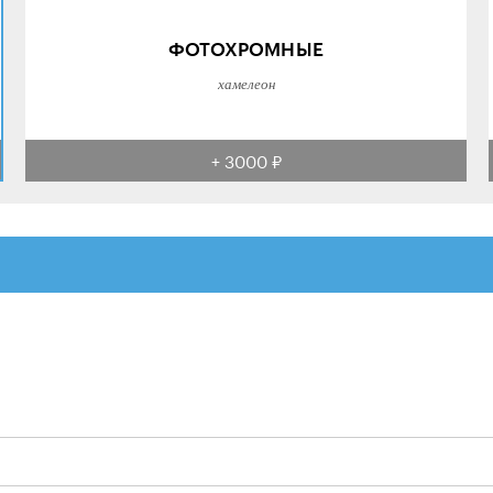
ФОТОХРОМНЫЕ
хамелеон
+ 3000 ₽