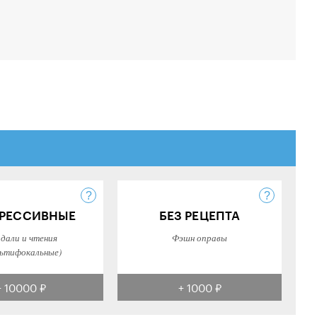
РЕССИВНЫЕ
БЕЗ РЕЦЕПТА
 дали и чтения
Фэшн оправы
ьтифокальные)
+ 10000 ₽
+ 1000 ₽