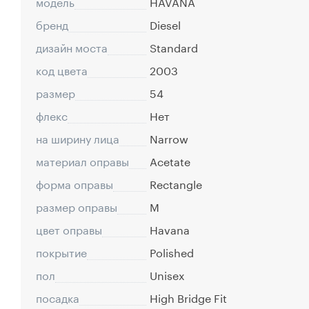
модель
HAVANA
бренд
Diesel
дизайн моста
Standard
код цвета
2003
размер
54
флекс
Нет
на ширину лица
Narrow
материал оправы
Acetate
форма оправы
Rectangle
размер оправы
M
цвет оправы
Havana
покрытие
Polished
пол
Unisex
посадка
High Bridge Fit