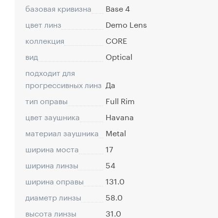
базовая кривизна
Base 4
цвет линз
Demo Lens
коллекция
CORE
вид
Optical
подходит для
прогрессивных линз
Да
тип оправы
Full Rim
цвет заушника
Havana
материал заушника
Metal
ширина моста
17
ширина линзы
54
ширина оправы
131.0
диаметр линзы
58.0
высота линзы
31.0