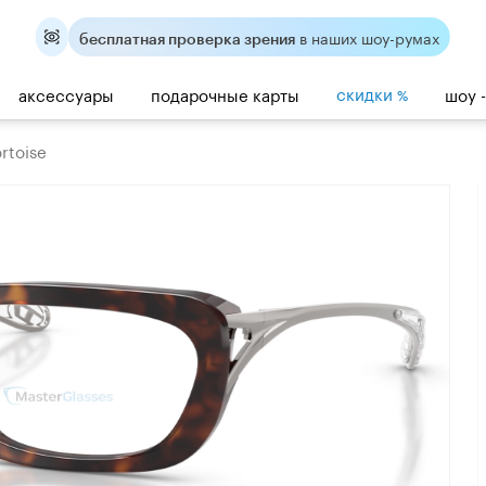
в наших шоу-румах
бесплатная проверка зрения
скидки
аксессуары
подарочные карты
шоу 
%
rtoise