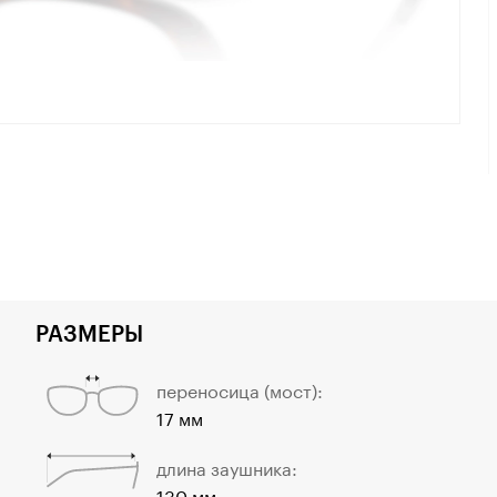
РАЗМЕРЫ
переносица (мост):
17 мм
длина заушника:
130 мм