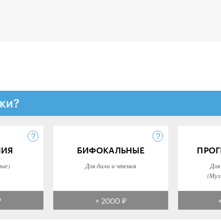
ки?
НИЯ
БИФОКАЛЬНЫЕ
ПРОГ
ные)
Для дали и чтения
Для
(Мул
₽
+ 2000 ₽