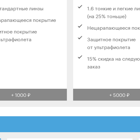
стандартные линзы
1.6 тонкие и легкие л
(на 25% тоньше)
арапающееся покрытие
Нецарапающееся по
тное покрытие
льтрафиолета
Защитное покрытие
от ультрафиолета
15% скидка на следу
заказ
+ 1000 ₽
+ 5000 ₽