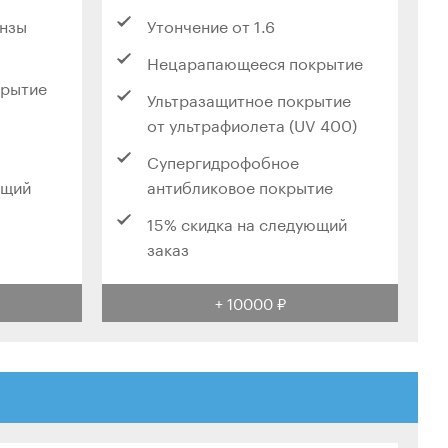
инзы
Утончение от 1.6
Нецарапающееся покрытие
крытие
Ультразащитное покрытие
от ультрафиолета (UV 400)
Супергидрофобное
ющий
антибликовое покрытие
15% скидка на следующий
заказ
+ 10000 ₽