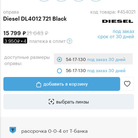
оправа
код товара: #454021
Diesel DL4012 721 Black
под заказ
21 643
15 799
срок от 30 дней
3 950
×
4
платежа
в сплит
доступные размеры
54-17-130
под заказ 30 дней
оправы:
56-17-130
под заказ 30 дней
добавить в корзину
выбрать линзы
рассрочка 0-0-4 от Т-банка