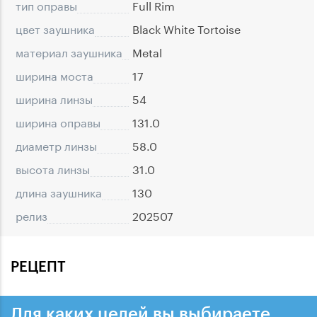
тип оправы
Full Rim
цвет заушника
Black White Tortoise
материал заушника
Metal
ширина моста
17
ширина линзы
54
ширина оправы
131.0
диаметр линзы
58.0
высота линзы
31.0
длина заушника
130
релиз
202507
РЕЦЕПТ
Для каких целей вы выбираете