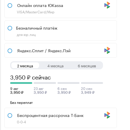
Онлайн оплата ЮKassa
VISA/MasterCard/Мир
Безналичный платёж
для юр.лиц
Яндекс.Сплит / Яндекс.Пэй
2 месяца
4 месяца
6 месяцев
3,950 ₽ сейчас
9 авг
23 авг
6 сен
20 сен
3,950 ₽
3,950 ₽
3,950 ₽
3,949 ₽
Без переплат
Беспроцентная рассрочка Т-Банк
0-0-4