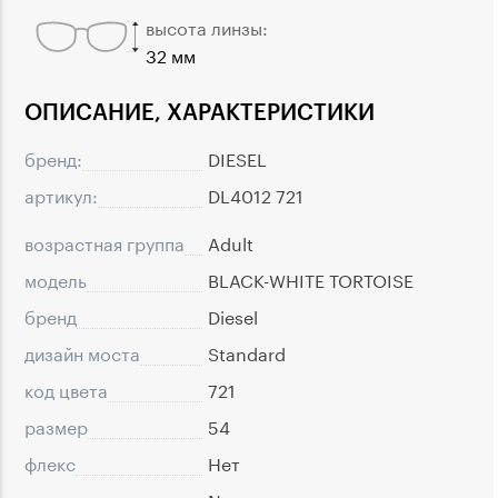
высота линзы:
32 мм
ОПИСАНИЕ, ХАРАКТЕРИСТИКИ
бренд:
DIESEL
артикул:
DL4012 721
возрастная группа
Adult
модель
BLACK-WHITE TORTOISE
бренд
Diesel
дизайн моста
Standard
код цвета
721
размер
54
флекс
Нет