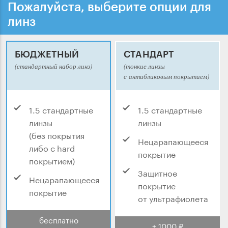
Пожалуйста, выберите опции для
линз
БЮДЖЕТНЫЙ
СТАНДАРТ
(стандартный набор линз)
(тонкие линзы
с антибликовым покрытием)
1.5 стандартные
1.5 стандартные
линзы
линзы
(без покрытия
Нецарапающееся
либо с hard
покрытие
покрытием)
Защитное
Нецарапающееся
покрытие
покрытие
от ультрафиолета
бесплатно
+ 1000 ₽