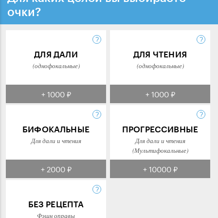
очки?
ДЛЯ ДАЛИ
ДЛЯ ЧТЕНИЯ
(однофокальные)
(однофокальные)
+ 1000 ₽
+ 1000 ₽
БИФОКАЛЬНЫЕ
ПРОГРЕССИВНЫЕ
Для дали и чтения
Для дали и чтения
(Мультифокальные)
+ 2000 ₽
+ 10000 ₽
БЕЗ РЕЦЕПТА
Фэшн оправы