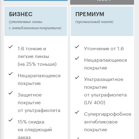
БИЗНЕС
ПРЕМИУМ
(утонченные линзы
(премиальный пакет)
с антибликовым покрытием)
1.6 тонкие и
Утончение от 1.6
легкие линзы
Нецарапающееся
(на 25% тоньше)
покрытие
Нецарапающееся
Ультразащитное
покрытие
покрытие
Защитное
от ультрафиолета
покрытие
(UV 400)
от ультрафиолета
Супергидрофобное
15% скидка
антибликовое
на следующий
покрытие
заказ