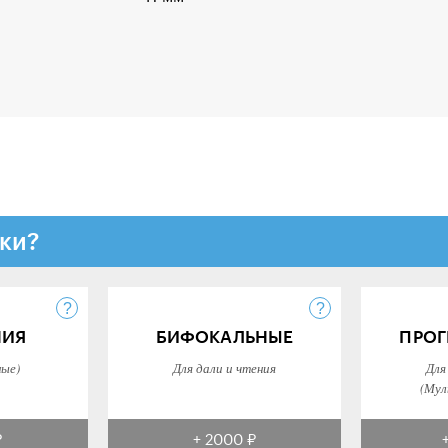
ки?
НИЯ
БИФОКАЛЬНЫЕ
ПРОГ
ные)
Для дали и чтения
Для
(Мул
₽
+ 2000 ₽