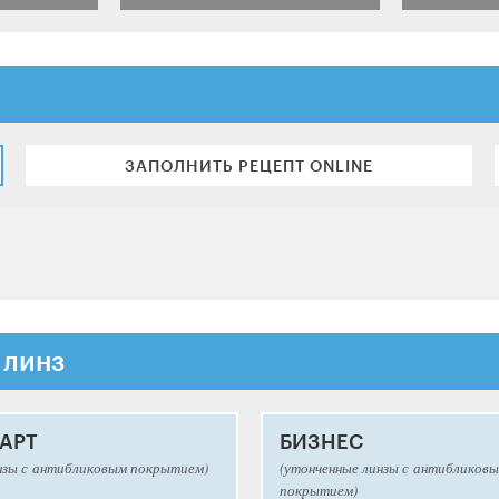
ЗАПОЛНИТЬ РЕЦЕПТ ONLINE
 линз
АРТ
БИЗНЕС
нзы с антибликовым покрытием)
(утонченные линзы с антибликов
покрытием)