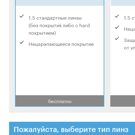
1.5 стандартные линзы
1.5 
(без покрытия либо с hard
Нец
покрытием)
Защи
Нецарапающееся покрытие
от у
бесплатно
Пожалуйста, выберите тип линз