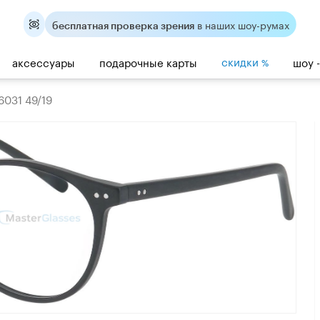
в наших шоу-румах
бесплатная проверка зрения
скидки
аксессуары
подарочные карты
шоу 
%
6031 49/19