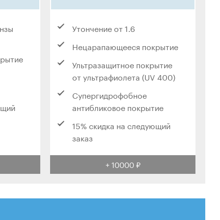
инзы
Утончение от 1.6
Нецарапающееся покрытие
крытие
Ультразащитное покрытие
от ультрафиолета (UV 400)
Супергидрофобное
ющий
антибликовое покрытие
15% скидка на следующий
заказ
+ 10000 ₽