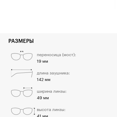
РАЗМЕРЫ
переносица (мост):
19 мм
длина заушника:
142 мм
ширина линзы:
49 мм
высота линзы:
41 мм