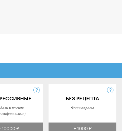
РЕССИВНЫЕ
БЕЗ РЕЦЕПТА
 дали и чтения
Фэшн оправы
ьтифокальные)
+ 10000 ₽
+ 1000 ₽