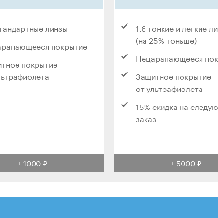
стандартные линзы
1.6 тонкие и легкие л
(на 25% тоньше)
арапающееся покрытие
Нецарапающееся по
тное покрытие
льтрафиолета
Защитное покрытие
от ультрафиолета
15% скидка на следу
заказ
+ 1000 ₽
+ 5000 ₽