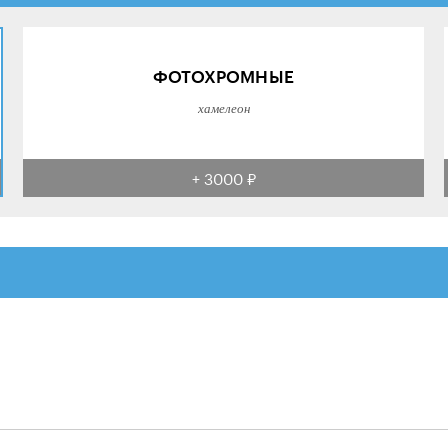
ФОТОХРОМНЫЕ
хамелеон
+ 3000 ₽