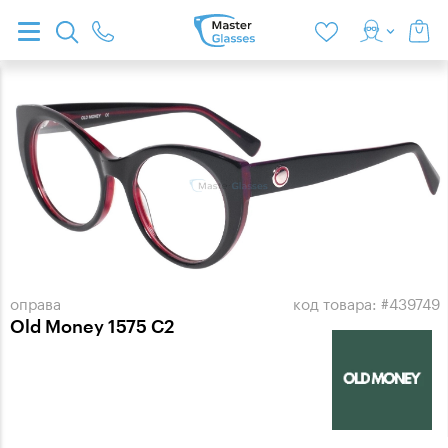
оправа
код товара: #439749
Old Money 1575 C2