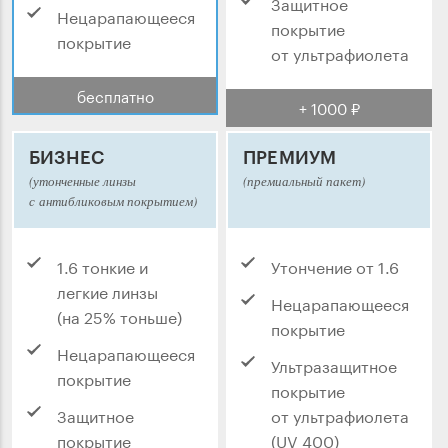
Защитное
Нецарапающееся
покрытие
покрытие
от ультрафиолета
бесплатно
+ 1000 ₽
БИЗНЕС
ПРЕМИУМ
(утонченные линзы
(премиальный пакет)
с антибликовым покрытием)
1.6 тонкие и
Утончение от 1.6
легкие линзы
Нецарапающееся
(на 25% тоньше)
покрытие
Нецарапающееся
Ультразащитное
покрытие
покрытие
Защитное
от ультрафиолета
покрытие
(UV 400)