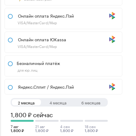
Онлайн оплата Яндекс.Пэй
VISA/MasterCard/Мир
Онлайн оплата ЮKassa
VISA/MasterCard/Мир
Безналичный платёж
для юр.лиц
Яндекс.Сплит / Яндекс.Пэй
2 месяца
4 месяца
6 месяцев
1,800 ₽ сейчас
7 авг
21 авг
4 сен
18 сен
1,800 ₽
1,800 ₽
1,800 ₽
1,800 ₽