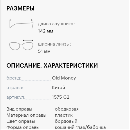
РАЗМЕРЫ
длина заушника:
142 мм
ширина линзы:
51 мм
ОПИСАНИЕ, ХАРАКТЕРИСТИКИ
бренд:
Old Money
страна:
Китай
артикул:
1575 C2
Вид оправы
ободковая
Материал оправы
пластик
Цвет оправы
бордовый
Форма оправы
кошачий глаз/бабочка