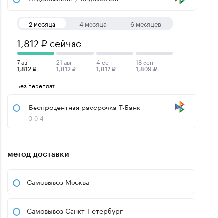
2 месяца
4 месяца
6 месяцев
1,812 ₽ сейчас
7 авг
21 авг
4 сен
18 сен
1,812 ₽
1,812 ₽
1,812 ₽
1,809 ₽
Без переплат
Беспроцентная рассрочка Т-Банк
0-0-4
метод доставки
Самовывоз Москва
Самовывоз Санкт-Петербург