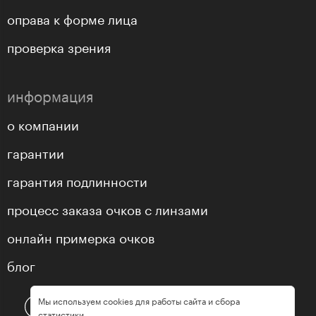
оправа к форме лица
проверка зрения
информация
о компании
гарантии
гарантия подлинности
процесс заказа очков с линзами
онлайн примерка очков
блог
Мы используем cookies для работы сайта и сбора
статистики.