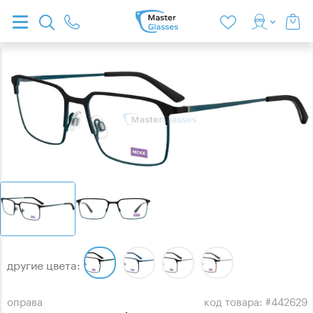
другие цвета:
оправа
код товара: #442629