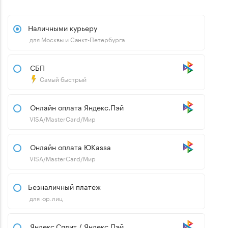
Наличными курьеру
для Москвы и Санкт-Петербурга
СБП
Самый быстрый
Онлайн оплата Яндекс.Пэй
VISA/MasterCard/Мир
Онлайн оплата ЮKassa
VISA/MasterCard/Мир
Безналичный платёж
для юр.лиц
Яндекс.Сплит / Яндекс.Пэй