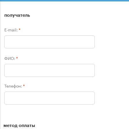
получатель
E-mail:
*
ФИО:
*
Телефон:
*
метод оплаты