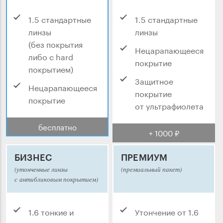
1.5 стандартные
1.5 стандартные
линзы
линзы
(без покрытия
Нецарапающееся
либо с hard
покрытие
покрытием)
Защитное
Нецарапающееся
покрытие
покрытие
от ультрафиолета
бесплатно
+ 1000 ₽
БИЗНЕС
ПРЕМИУМ
(утонченные линзы
(премиальный пакет)
с антибликовым покрытием)
1.6 тонкие и
Утончение от 1.6