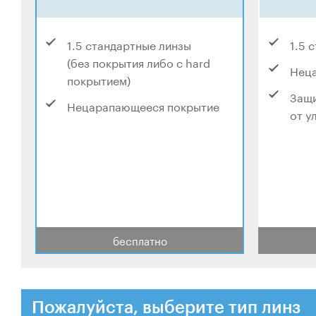
1.5 стандартные линзы
1.5 
(без покрытия либо с hard
Нец
покрытием)
Защи
Нецарапающееся покрытие
от у
бесплатно
Пожалуйста, выберите тип линз