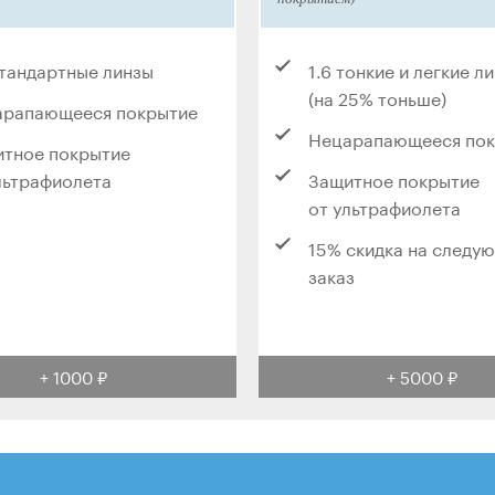
стандартные линзы
1.6 тонкие и легкие л
(на 25% тоньше)
арапающееся покрытие
Нецарапающееся по
тное покрытие
льтрафиолета
Защитное покрытие
от ультрафиолета
15% скидка на следу
заказ
+ 1000 ₽
+ 5000 ₽