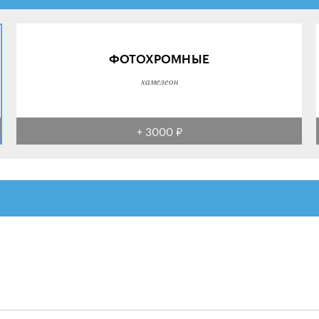
ФОТОХРОМНЫЕ
хамелеон
+ 3000 ₽