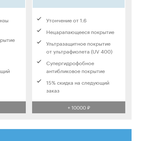
инзы
Утончение от 1.6
Нецарапающееся покрытие
крытие
Ультразащитное покрытие
от ультрафиолета (UV 400)
Супергидрофобное
ющий
антибликовое покрытие
15% скидка на следующий
заказ
+ 10000 ₽