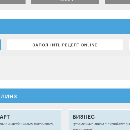
ЗАПОЛНИТЬ РЕЦЕПТ ONLINE
 линз
АРТ
БИЗНЕС
нзы с антибликовым покрытием)
(утонченные линзы с антибликов
покрытием)