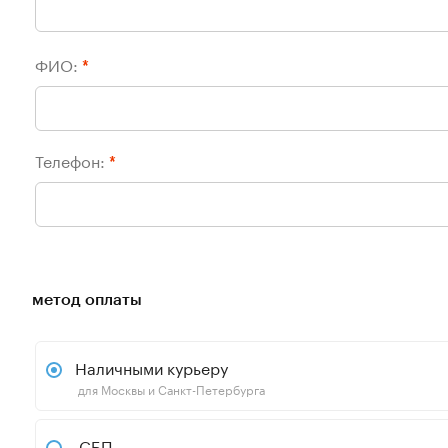
ФИО:
*
Телефон:
*
метод оплаты
Наличными курьеру
для Москвы и Санкт-Петербурга
СБП