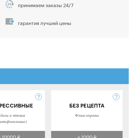
принимаем заказы 24/7
гарантия лучшей цены
РЕССИВНЫЕ
БЕЗ РЕЦЕПТА
 дали и чтения
Фэшн оправы
ьтифокальные)
+ 10000 ₽
+ 1000 ₽