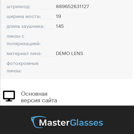
штрихкод:
889652631127
ширина моста:
19
длина заушника:
145
линзы с
поляризацией:
материал линз:
DEMO LENS
фотохромные
линзы:
Основная
версия сайта