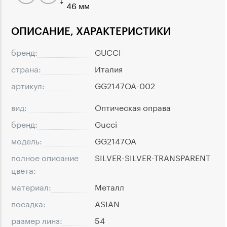
46 мм
ОПИСАНИЕ, ХАРАКТЕРИСТИКИ
бренд:
GUCCI
страна:
Италия
артикул:
GG2147OA-002
вид:
Оптическая оправа
бренд:
Gucci
модель:
GG2147OA
полное описание
SILVER-SILVER-TRANSPARENT
цвета:
материал:
Металл
посадка:
ASIAN
размер линз:
54