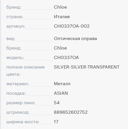
бренд:
Chloe
страна:
Италия
артикул:
CH0337OA-002
вид:
Оптическая оправа
бренд:
Chloe
модель:
CH0337OA
полное описание
SILVER-SILVER-TRANSPARENT
цвета:
материал:
Металл
посадка:
ASIAN
размер линз:
54
штрихкод:
889652602752
ширина моста:
17