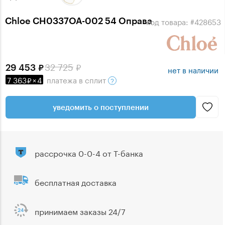
Chloe CH0337OA-002 54 Оправа
код товара: #428653
32 725
29 453
нет в наличии
7 363
×
4
платежа
в сплит
уведомить о поступлении
рассрочка 0-0-4 от Т-банка
бесплатная доставка
принимаем заказы 24/7