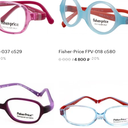
V-037 c529
Fisher-Price FPV-018 c580
20%
-20%
6 000
4 800