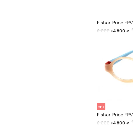
Fisher-Price FP
-
6 000
4 800
ХИТ
Fisher-Price FP
-
6 000
4 800