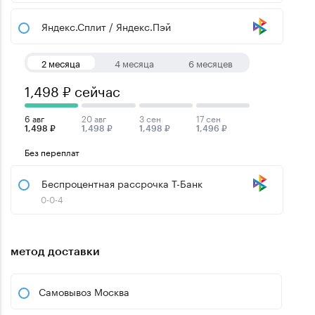
Яндекс.Сплит / Яндекс.Пэй
2 месяца
4 месяца
6 месяцев
1,498 ₽ сейчас
6 авг
20 авг
3 сен
17 сен
1,498 ₽
1,498 ₽
1,498 ₽
1,496 ₽
Без переплат
Беспроцентная рассрочка Т-Банк
0-0-4
метод доставки
Самовывоз Москва