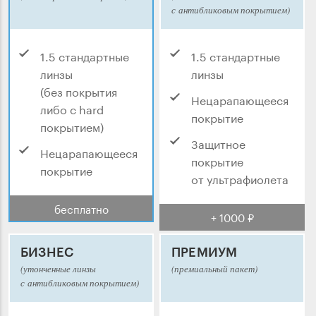
с антибликовым покрытием)
1.5 стандартные
1.5 стандартные
линзы
линзы
(без покрытия
Нецарапающееся
либо с hard
покрытие
покрытием)
Защитное
Нецарапающееся
покрытие
покрытие
от ультрафиолета
бесплатно
+ 1000 ₽
БИЗНЕС
ПРЕМИУМ
(утонченные линзы
(премиальный пакет)
с антибликовым покрытием)