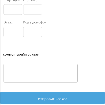
Этаж:
Код / домофон:
комментарий к заказу