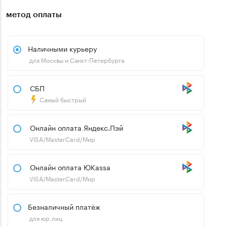
метод оплаты
Наличными курьеру
для Москвы и Санкт-Петербурга
СБП
Самый быстрый
Онлайн оплата Яндекс.Пэй
VISA/MasterCard/Мир
Онлайн оплата ЮKassa
VISA/MasterCard/Мир
Безналичный платёж
для юр.лиц