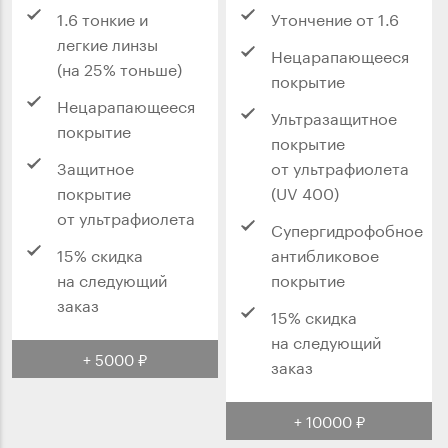
1.6 тонкие и
Утончение от 1.6
легкие линзы
Нецарапающееся
(на 25% тоньше)
покрытие
Нецарапающееся
Ультразащитное
покрытие
покрытие
Защитное
от ультрафиолета
покрытие
(UV 400)
от ультрафиолета
Супергидрофобное
15% скидка
антибликовое
на следующий
покрытие
заказ
15% скидка
на следующий
+ 5000 ₽
заказ
+ 10000 ₽