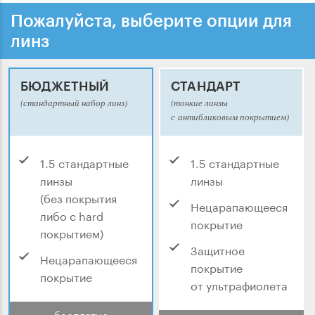
Пожалуйста, выберите опции для
линз
БЮДЖЕТНЫЙ
СТАНДАРТ
(стандартный набор линз)
(тонкие линзы
с антибликовым покрытием)
1.5 стандартные
1.5 стандартные
линзы
линзы
(без покрытия
Нецарапающееся
либо с hard
покрытие
покрытием)
Защитное
Нецарапающееся
покрытие
покрытие
от ультрафиолета
бесплатно