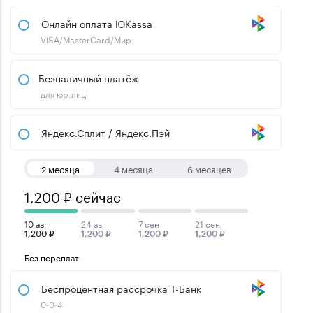
Онлайн оплата ЮKassa
VISA/MasterCard/Мир
Безналичный платёж
для юр.лиц
Яндекс.Сплит / Яндекс.Пэй
2 месяца
4 месяца
6 месяцев
1,200 ₽ сейчас
10 авг
24 авг
7 сен
21 сен
1,200 ₽
1,200 ₽
1,200 ₽
1,200 ₽
Без переплат
Беспроцентная рассрочка Т-Банк
0-0-4