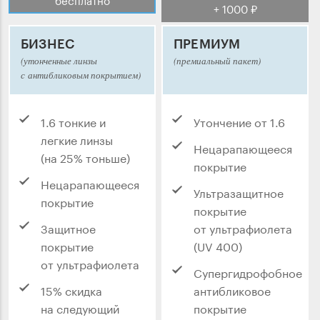
+ 1000 ₽
БИЗНЕС
ПРЕМИУМ
(утонченные линзы
(премиальный пакет)
с антибликовым покрытием)
1.6 тонкие и
Утончение от 1.6
легкие линзы
Нецарапающееся
(на 25% тоньше)
покрытие
Нецарапающееся
Ультразащитное
покрытие
покрытие
Защитное
от ультрафиолета
покрытие
(UV 400)
от ультрафиолета
Супергидрофобное
15% скидка
антибликовое
на следующий
покрытие