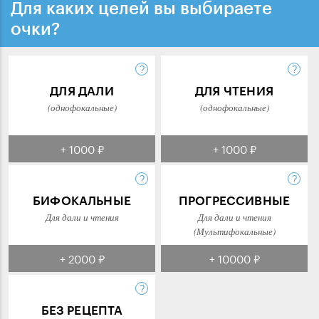
Для каких целей вы выбираете
очки?
ДЛЯ ДАЛИ
ДЛЯ ЧТЕНИЯ
(однофокальные)
(однофокальные)
+ 1000 ₽
+ 1000 ₽
БИФОКАЛЬНЫЕ
ПРОГРЕССИВНЫЕ
Для дали и чтения
Для дали и чтения
(Мультифокальные)
+ 2000 ₽
+ 10000 ₽
БЕЗ РЕЦЕПТА