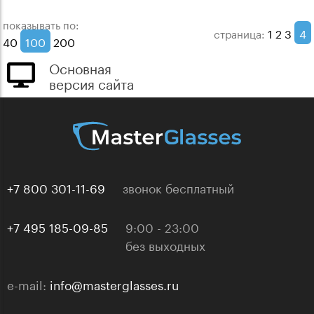
показывать по:
1
2
3
4
страница:
40
100
200
Основная
версия сайта
+7 800 301-11-69
звонок бесплатный
+7 495 185-09-85
9:00 - 23:00
без выходных
e-mail:
info@masterglasses.ru