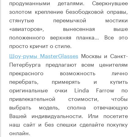
продуманными деталями. Сверкнувшее
золотом крепление безободковой оправы,
стянутые перемычкой мостики
«авиаторов», вынесенная выше
положенного верхняя планка… Все это
просто кричит о стиле.
Шоу-румы MasterGlasses
Москвы и Санкт-
Петербурга предлагают всем ценителям
прекрасного возможность лично
перебрать, примерять и купить
оригинальные очки Linda Farrow по
привлекательной стоимости, чтобы
выбрать модель, сполна отвечающую
Вашей индивидуальности. Или посетите
наш сайт и без спешки сделайте покупку
онлайн.