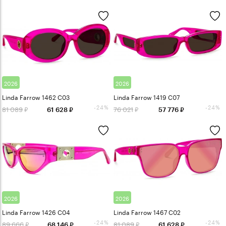
2026
2026
Linda Farrow 1462 C03
Linda Farrow 1419 C07
-24%
-24%
81 089
76 021
61 628
57 776
2026
2026
Linda Farrow 1426 C04
Linda Farrow 1467 C02
-24%
-24%
89 666
81 089
68 146
61 628