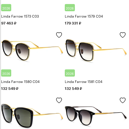
2026
2026
Linda Farrow 1573 C03
Linda Farrow 1579 C04
97 463
179 331
2026
2026
Linda Farrow 1580 C04
Linda Farrow 1581 C04
132 549
132 549