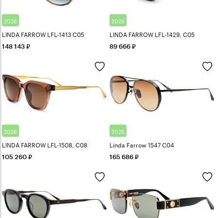
2026
2026
LINDA FARROW LFL-1413 C05
LINDA FARROW LFL-1429, C05
148 143
89 666
2026
2026
LINDA FARROW LFL-1508, C08
Linda Farrow 1547 C04
105 260
165 686