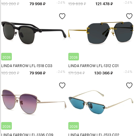
-24%
-24%
105 260
159 839
79 998
121 478
2026
2026
LINDA FARROW LFL-1518 C03
LINDA FARROW LFL-1312 C01
-24%
-24%
105 260
171 534
79 998
130 366
2026
2026
LINDA FARROW LFL-1336 C09
LINDA FARROW LFL-1513 C02