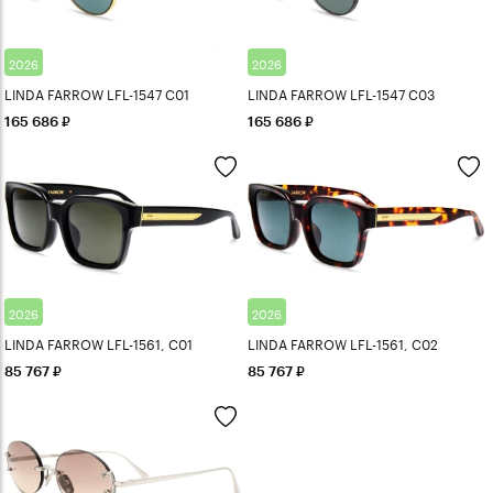
2026
2026
LINDA FARROW LFL-1547 C01
LINDA FARROW LFL-1547 C03
165 686
165 686
2026
2026
LINDA FARROW LFL-1561, C01
LINDA FARROW LFL-1561, C02
85 767
85 767