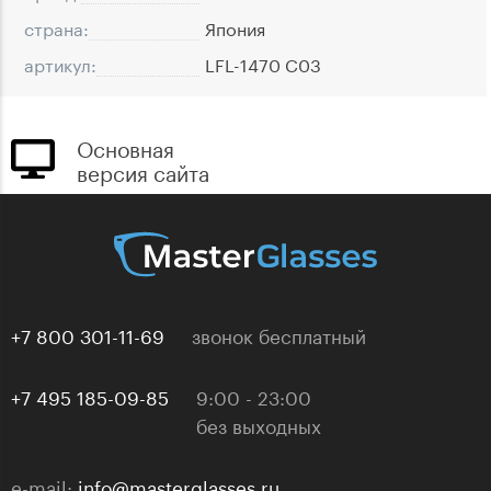
страна:
Япония
артикул:
LFL-1470 C03
Основная
версия сайта
+7 800 301-11-69
звонок бесплатный
+7 495 185-09-85
9:00 - 23:00
без выходных
e-mail:
info@masterglasses.ru