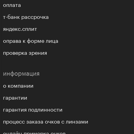
оплата
т-банк рассрочка
яндекс.сплит
оправа к форме лица
проверка зрения
информация
о компании
гарантии
гарантия подлинности
процесс заказа очков с линзами
онлайн примерка очков