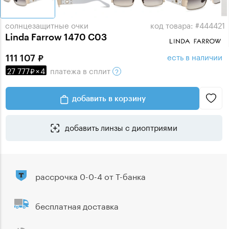
солнцезащитные очки
код товара: #444421
Linda Farrow 1470 C03
есть в наличии
111 107
27 777
×
4
платежа
в сплит
добавить в корзину
добавить линзы с диоптриями
рассрочка 0-0-4 от Т-банка
бесплатная доставка